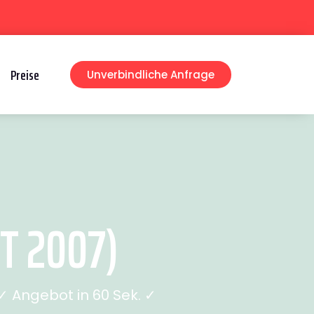
Preise
Unverbindliche Anfrage
T 2007)
 Angebot in 60 Sek. ✓