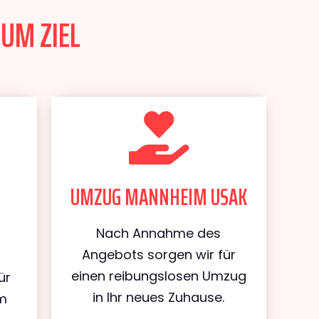
UM ZIEL
UMZUG MANNHEIM USAK
Nach Annahme des
Angebots sorgen wir für
einen reibungslosen Umzug
ür
in Ihr neues Zuhause.
m