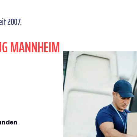
it 2007.
ZUG MANNHEIM
tunden
.