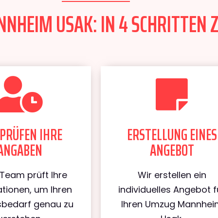
HEIM USAK: IN 4 SCHRITTEN Z
PRÜFEN IHRE
ERSTELLUNG EINES
ANGABEN
ANGEBOT
Team prüft Ihre
Wir erstellen ein
tionen, um Ihren
individuelles Angebot f
bedarf genau zu
Ihren Umzug Mannhei