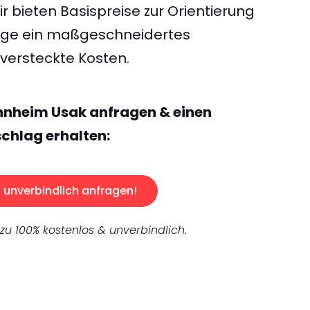
 bieten Basispreise zur Orientierung
rage ein maßgeschneidertes
ersteckte Kosten.
nnheim Usak anfragen & einen
chlag erhalten:
unverbindlich anfragen!
 zu 100% kostenlos & unverbindlich.