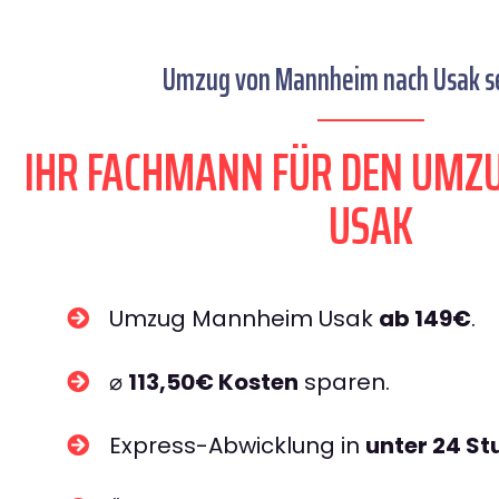
Umzug von Mannheim nach Usak se
IHR FACHMANN FÜR DEN UM
USAK
Umzug Mannheim Usak
ab 149€
.
⌀
113,50€ Kosten
sparen.
Express-Abwicklung in
unter 24 S