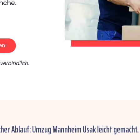
nche.
en!
verbindlich.
cher Ablauf: Umzug Mannheim Usak leicht gemacht.