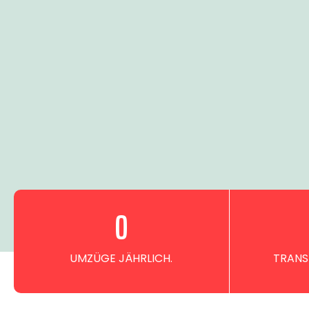
0
UMZÜGE JÄHRLICH.
TRANS