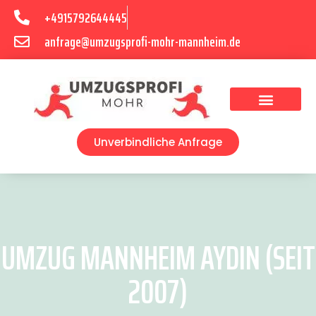
+4915792644445
anfrage@umzugsprofi-mohr-mannheim.de
Umzugsunternehmen Mannheim
Umzugsservice Mannheim
Unverbindliche Anfrage
UMZUG MANNHEIM AYDIN (SEIT
2007)