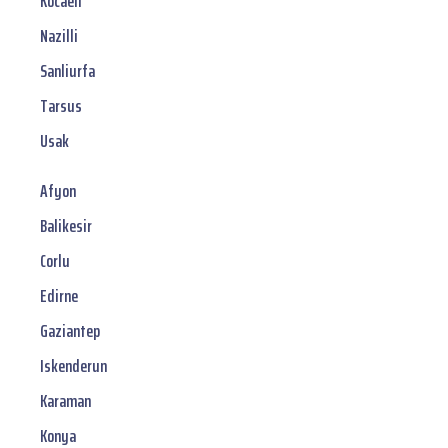
Kocaeli
Nazilli
Sanliurfa
Tarsus
Usak
Afyon
Balikesir
Corlu
Edirne
Gaziantep
Iskenderun
Karaman
Konya