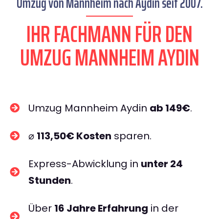
Umzug von Mannheim nach Aydin seit 2007.
IHR FACHMANN FÜR DEN
UMZUG MANNHEIM AYDIN
Umzug Mannheim Aydin
ab 149€
.
⌀
113,50€ Kosten
sparen.
Express-Abwicklung in
unter 24
Stunden
.
Über
16 Jahre Erfahrung
in der