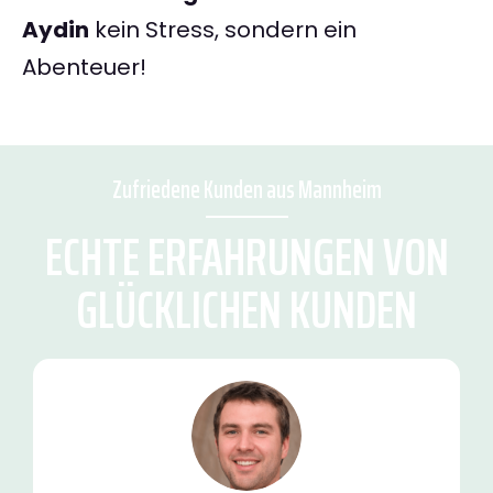
Aydin
kein Stress, sondern ein
Abenteuer!
Zufriedene Kunden aus Mannheim
ECHTE ERFAHRUNGEN VON
GLÜCKLICHEN KUNDEN