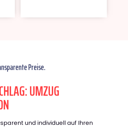
ansparente Preise.
CHLAG: UMZUG
ON
sparent und individuell auf Ihren