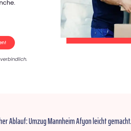
nche.
en!
verbindlich.
cher Ablauf: Umzug Mannheim Afyon leicht gemacht