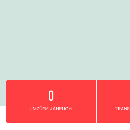
0
UMZÜGE JÄHRLICH.
TRANS