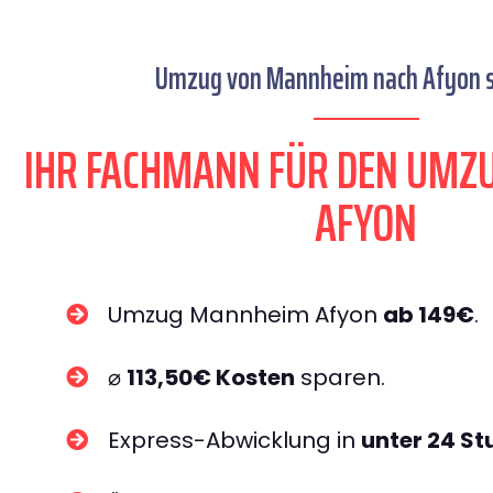
Umzug von Mannheim nach Afyon se
IHR FACHMANN FÜR DEN UM
AFYON
Umzug Mannheim Afyon
ab 149€
.
⌀
113,50€ Kosten
sparen.
Express-Abwicklung in
unter 24 S