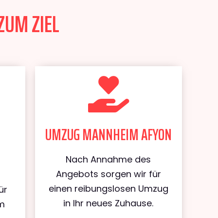
ZUM ZIEL
UMZUG MANNHEIM AFYON
Nach Annahme des
Angebots sorgen wir für
einen reibungslosen Umzug
ür
in Ihr neues Zuhause.
m