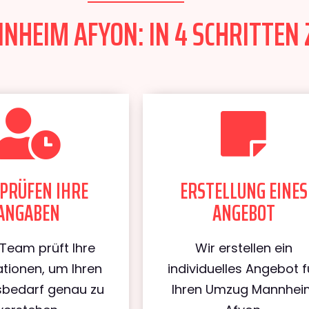
HEIM AFYON: IN 4 SCHRITTEN 
PRÜFEN IHRE
ERSTELLUNG EINES
ANGABEN
ANGEBOT
Team prüft Ihre
Wir erstellen ein
tionen, um Ihren
individuelles Angebot f
bedarf genau zu
Ihren Umzug Mannhei