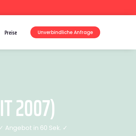
Preise
Unverbindliche Anfrage
T 2007)
 Angebot in 60 Sek. ✓