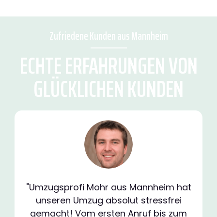
Zufriedene Kunden aus Mannheim
ECHTE ERFAHRUNGEN VON
GLÜCKLICHEN KUNDEN
"Umzugsprofi Mohr aus Mannheim hat
unseren Umzug absolut stressfrei
gemacht! Vom ersten Anruf bis zum