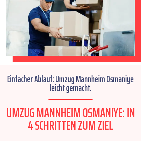
Einfacher Ablauf: Umzug Mannheim Osmaniye
leicht gemacht.
UMZUG MANNHEIM OSMANIYE: IN
4 SCHRITTEN ZUM ZIEL