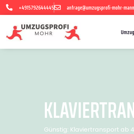
+4915792644445
anfrage@umzugsprofi-mohr-mann
Umzug
KLAVIERTRAN
Günstig: Klaviertransport ab 