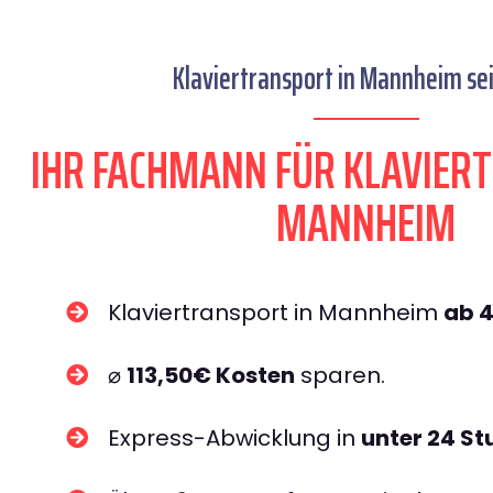
Klaviertransport in Mannheim sei
IHR FACHMANN FÜR KLAVIER
MANNHEIM​
Klaviertransport in Mannheim
ab 
⌀
113,50€ Kosten
sparen.
Express-Abwicklung in
unter 24 S