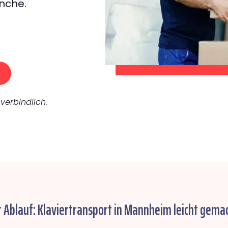
nche.
verbindlich.
r Ablauf: Klaviertransport in Mannheim leicht gemac