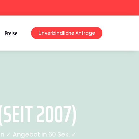
Preise
Unverbindliche Anfrage
SEIT 2007)
n ✓ Angebot in 60 Sek. ✓