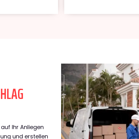
CHLAG
l
auf Ihr Anliegen
rung und erstellen