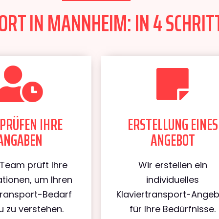
RT IN MANNHEIM: IN 4 SCHRIT
PRÜFEN IHRE
ERSTELLUNG EINES
ANGABEN
ANGEBOT
Team prüft Ihre
Wir erstellen ein
tionen, um Ihren
individuelles
transport-Bedarf
Klaviertransport-Ange
 zu verstehen.
für Ihre Bedürfnisse.