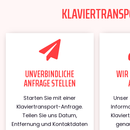
KLAVIERTRANSPO
UNVERBINDLICHE
WIR 
ANFRAGE STELLEN
Starten Sie mit einer
Unser 
Klaviertransport-Anfrage.
Informa
Teilen Sie uns Datum,
Klavier
Entfernung und Kontaktdaten
genau