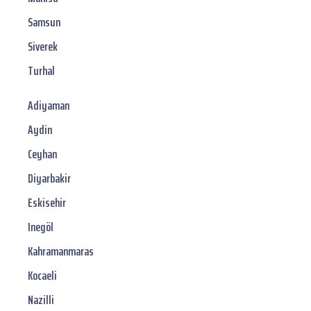
Samsun
Siverek
Turhal
Adiyaman
Aydin
Ceyhan
Diyarbakir
Eskisehir
Inegöl
Kahramanmaras
Kocaeli
Nazilli