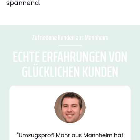
spannend.
Zufriedene Kunden aus Mannheim
ECHTE ERFAHRUNGEN VON
GLÜCKLICHEN KUNDEN
"Umzugsprofi Mohr aus Mannheim hat