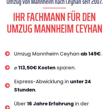
Umzug von Mannheim nach Ceyhan seit 2007.
IHR FACHMANN FÜR DEN
UMZUG MANNHEIM CEYHAN
Umzug Mannheim Ceyhan
ab 149€
.
⌀
113,50€ Kosten
sparen.
Express-Abwicklung in
unter 24
Stunden
.
Über
16 Jahre Erfahrung
in der