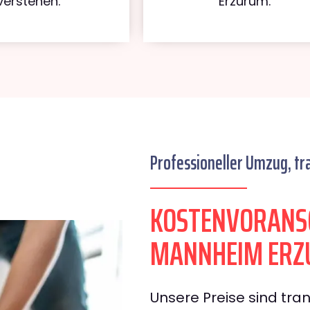
verstehen.
Erzurum.
Professioneller Umzug, tr
KOSTENVORANS
MANNHEIM ER
Unsere Preise sind tran