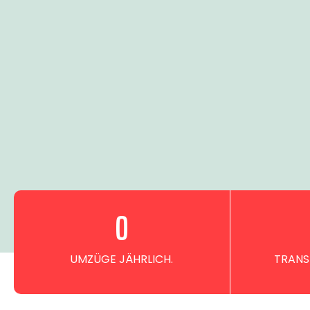
0
UMZÜGE JÄHRLICH.
TRANS