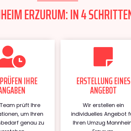
EIM ERZURUM: IN 4 SCHRITTEN
PRÜFEN IHRE
ERSTELLUNG EINES
ANGABEN
ANGEBOT
Team prüft Ihre
Wir erstellen ein
tionen, um Ihren
individuelles Angebot f
bedarf genau zu
Ihren Umzug Mannhei