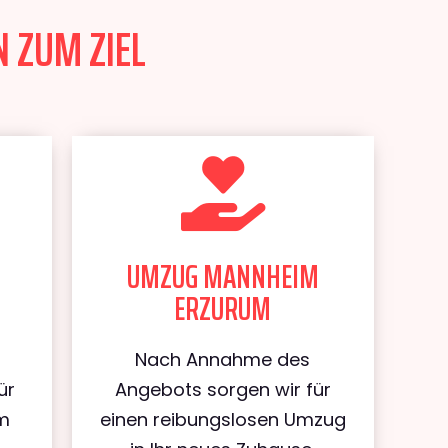
 ZUM ZIEL
UMZUG MANNHEIM
ERZURUM
Nach Annahme des
ür
Angebots sorgen wir für
m
einen reibungslosen Umzug