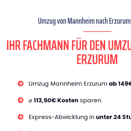
Umzug von Mannheim nach Erzurum 
IHR FACHMANN FÜR DEN UM
ERZURUM
Umzug Mannheim Erzurum
ab 149
⌀
113,50€ Kosten
sparen.
Express-Abwicklung in
unter 24 S