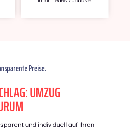
in Ihr neues Zuhause.
ansparente Preise.
CHLAG: UMZUG
ZURUM
sparent und individuell auf Ihren