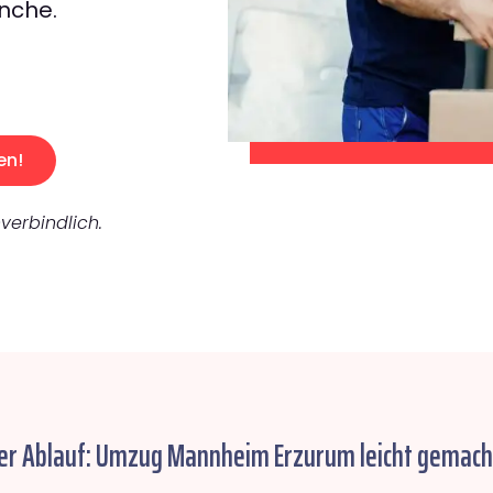
nche.
en!
verbindlich.
er Ablauf: Umzug Mannheim Erzurum leicht gemach