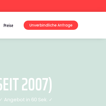
Preise
Unverbindliche Anfrage
IT 2007)
 Angebot in 60 Sek. ✓