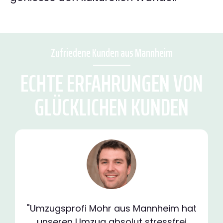
Zufriedene Kunden aus Mannheim
ECHTE ERFAHRUNGEN VON
GLÜCKLICHEN KUNDEN
"Umzugsprofi Mohr aus Mannheim hat
unseren Umzug absolut stressfrei