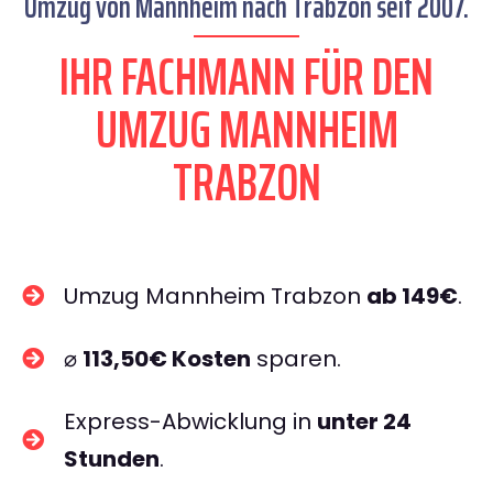
Umzug von Mannheim nach Trabzon seit 2007.
IHR FACHMANN FÜR DEN
UMZUG MANNHEIM
TRABZON
Umzug Mannheim Trabzon
ab 149€
.
⌀
113,50€ Kosten
sparen.
Express-Abwicklung in
unter 24
Stunden
.