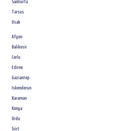
Sanliurfa
Tarsus
Usak
Afyon
Balikesir
Corlu
Edirne
Gaziantep
Iskenderun
Karaman
Konya
Ordu
Siirt