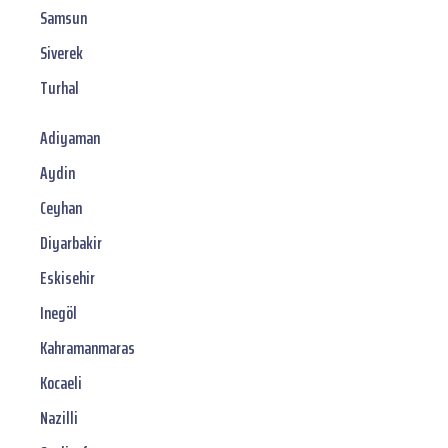
Samsun
Siverek
Turhal
Adiyaman
Aydin
Ceyhan
Diyarbakir
Eskisehir
Inegöl
Kahramanmaras
Kocaeli
Nazilli