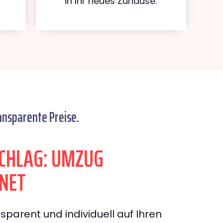
in Ihr neues Zuhause.
ansparente Preise.
CHLAG: UMZUG
NET
sparent und individuell auf Ihren