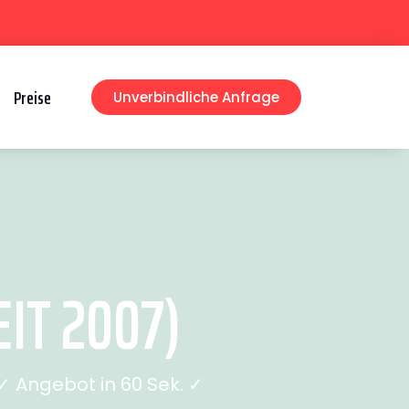
Preise
Unverbindliche Anfrage
IT 2007)
 Angebot in 60 Sek. ✓