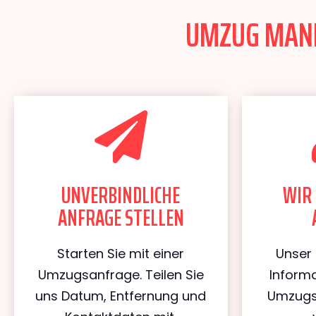
UMZUG MANNH
UNVERBINDLICHE
WIR 
ANFRAGE STELLEN
Starten Sie mit einer
Unser 
Umzugsanfrage. Teilen Sie
Informa
uns Datum, Entfernung und
Umzugs