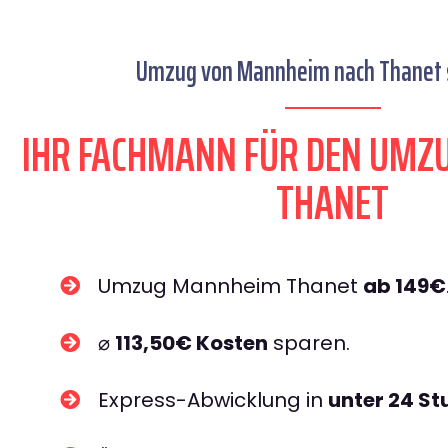
Umzug von Mannheim nach Thanet s
IHR FACHMANN FÜR DEN UM
THANET
Umzug Mannheim Thanet
ab 149€
⌀
113,50€ Kosten
sparen.
Express-Abwicklung in
unter 24 S