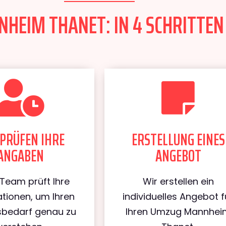
EIM THANET: IN 4 SCHRITTEN 
PRÜFEN IHRE
ERSTELLUNG EINES
ANGABEN
ANGEBOT
Team prüft Ihre
Wir erstellen ein
tionen, um Ihren
individuelles Angebot f
bedarf genau zu
Ihren Umzug Mannhei