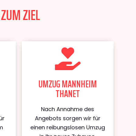
ZUM ZIEL
UMZUG MANNHEIM
THANET
Nach Annahme des
ür
Angebots sorgen wir für
m
einen reibungslosen Umzug