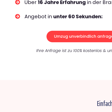
Über
16 Jahre Erfahrung
in der Bra
Angebot in
unter 60 Sekunden:
Umzug unverbindlich anfrag
Ihre Anfrage ist zu 100% kostenlos & un
Einfac