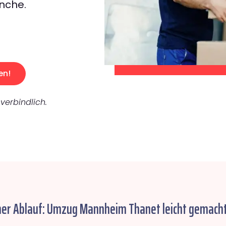
nche.
en!
verbindlich.
her Ablauf: Umzug Mannheim Thanet leicht gemacht