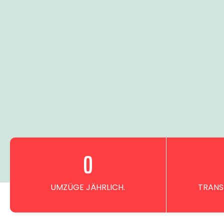
0
UMZÜGE JÄHRLICH.
TRANS