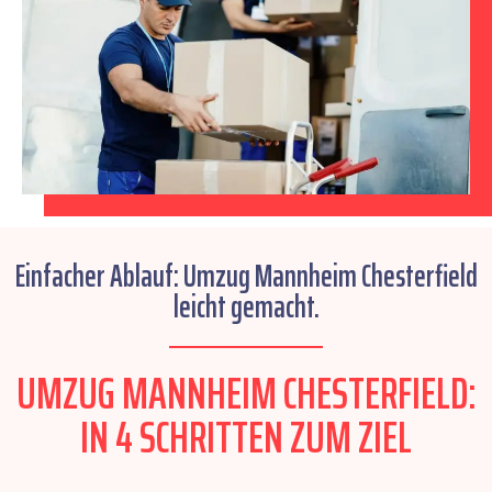
Einfacher Ablauf: Umzug Mannheim Chesterfield
leicht gemacht.
UMZUG MANNHEIM CHESTERFIELD:
IN 4 SCHRITTEN ZUM ZIEL