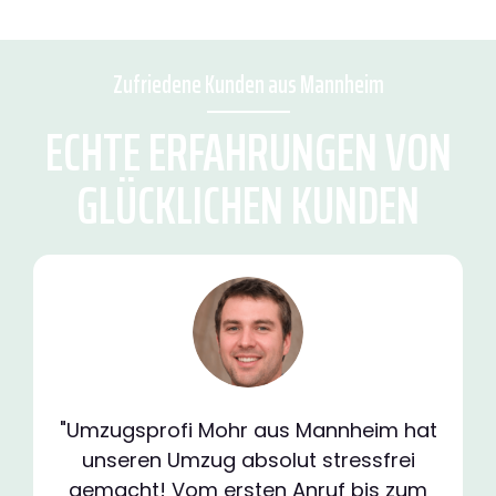
Zufriedene Kunden aus Mannheim
ECHTE ERFAHRUNGEN VON
GLÜCKLICHEN KUNDEN
"Umzugsprofi Mohr aus Mannheim hat
unseren Umzug absolut stressfrei
gemacht! Vom ersten Anruf bis zum