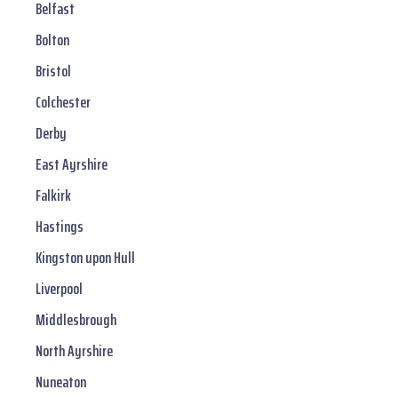
Belfast
Bolton
Bristol
Colchester
Derby
East Ayrshire
Falkirk
Hastings
Kingston upon Hull
Liverpool
Middlesbrough
North Ayrshire
Nuneaton