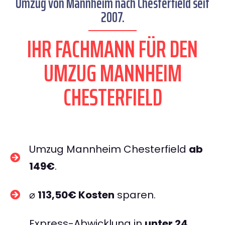
Umzug von Mannheim nach Chesterfield seit
2007.
IHR FACHMANN FÜR DEN
UMZUG MANNHEIM
CHESTERFIELD
Umzug Mannheim Chesterfield
ab
149€
.
⌀
113,50€ Kosten
sparen.
Express-Abwicklung in
unter 24