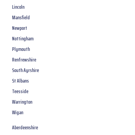
Lincoln
Mansfield
Newport
Nottingham
Plymouth
Renfrewshire
South Ayrshire
St Albans
Teesside
Warrington
Wigan
Aberdeenshire