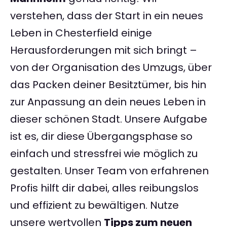
verstehen, dass der Start in ein neues
Leben in Chesterfield einige
Herausforderungen mit sich bringt –
von der Organisation des Umzugs, über
das Packen deiner Besitztümer, bis hin
zur Anpassung an dein neues Leben in
dieser schönen Stadt. Unsere Aufgabe
ist es, dir diese Übergangsphase so
einfach und stressfrei wie möglich zu
gestalten. Unser Team von erfahrenen
Profis hilft dir dabei, alles reibungslos
und effizient zu bewältigen. Nutze
unsere wertvollen
Tipps zum neuen