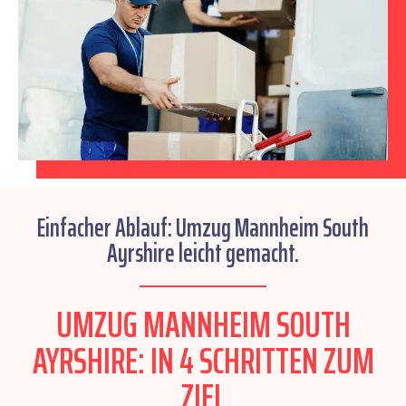
Einfacher Ablauf: Umzug Mannheim South
Ayrshire leicht gemacht.
UMZUG MANNHEIM SOUTH
AYRSHIRE: IN 4 SCHRITTEN ZUM
ZIEL