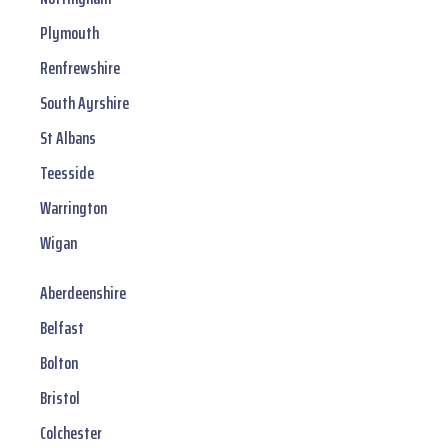
Plymouth
Renfrewshire
South Ayrshire
St Albans
Teesside
Warrington
Wigan
Aberdeenshire
Belfast
Bolton
Bristol
Colchester