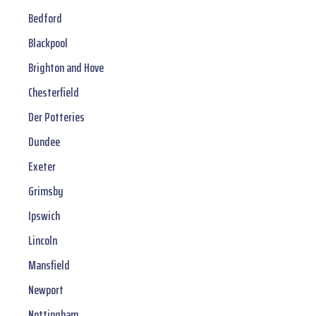
Bedford
Blackpool
Brighton and Hove
Chesterfield
Der Potteries
Dundee
Exeter
Grimsby
Ipswich
Lincoln
Mansfield
Newport
Nottingham