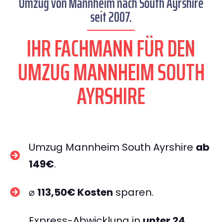
Umzug von Mannheim nach South Ayrshire
seit 2007.
IHR FACHMANN FÜR DEN
UMZUG MANNHEIM SOUTH
AYRSHIRE
Umzug Mannheim South Ayrshire
ab
149€
.
⌀
113,50€ Kosten
sparen.
Express-Abwicklung in
unter 24