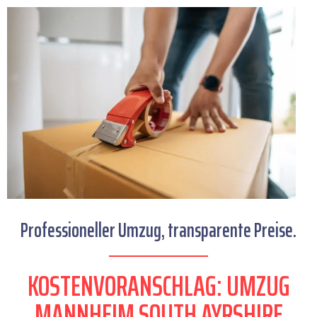
Professioneller Umzug, transparente Preise.
KOSTENVORANSCHLAG: UMZUG
MANNHEIM SOUTH AYRSHIRE