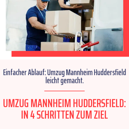
Einfacher Ablauf: Umzug Mannheim Huddersfield
leicht gemacht.
UMZUG MANNHEIM HUDDERSFIELD:
IN 4 SCHRITTEN ZUM ZIEL