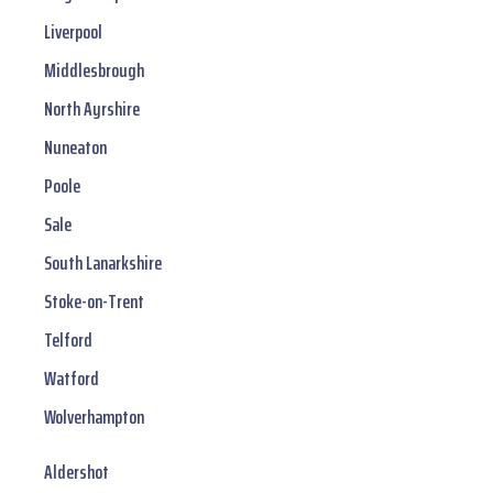
Liverpool
Middlesbrough
North Ayrshire
Nuneaton
Poole
Sale
South Lanarkshire
Stoke-on-Trent
Telford
Watford
Wolverhampton
Aldershot