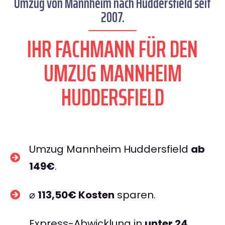
Umzug von Mannheim nach Huddersfield seit
2007.
IHR FACHMANN FÜR DEN
UMZUG MANNHEIM
HUDDERSFIELD
Umzug Mannheim Huddersfield
ab
149€
.
⌀
113,50€ Kosten
sparen.
Express-Abwicklung in
unter 24