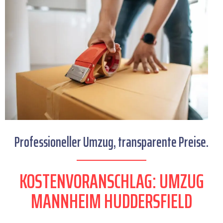
Professioneller Umzug, transparente Preise.
KOSTENVORANSCHLAG: UMZUG
MANNHEIM HUDDERSFIELD