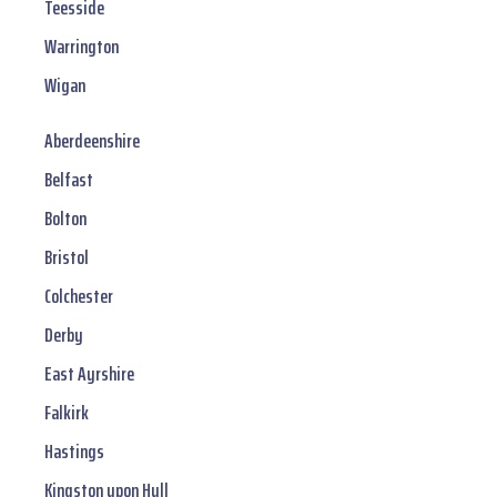
Teesside
Warrington
Wigan
Aberdeenshire
Belfast
Bolton
Bristol
Colchester
Derby
East Ayrshire
Falkirk
Hastings
Kingston upon Hull