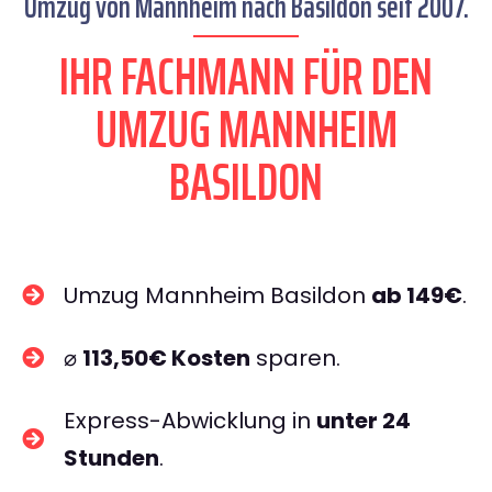
Umzug von Mannheim nach Basildon seit 2007.
IHR FACHMANN FÜR DEN
UMZUG MANNHEIM
BASILDON
Umzug Mannheim Basildon
ab 149€
.
⌀
113,50€ Kosten
sparen.
Express-Abwicklung in
unter 24
Stunden
.