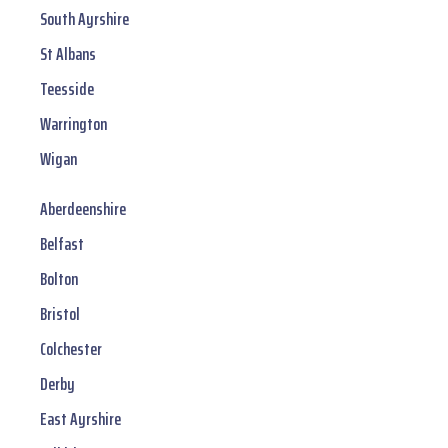
South Ayrshire
St Albans
Teesside
Warrington
Wigan
Aberdeenshire
Belfast
Bolton
Bristol
Colchester
Derby
East Ayrshire