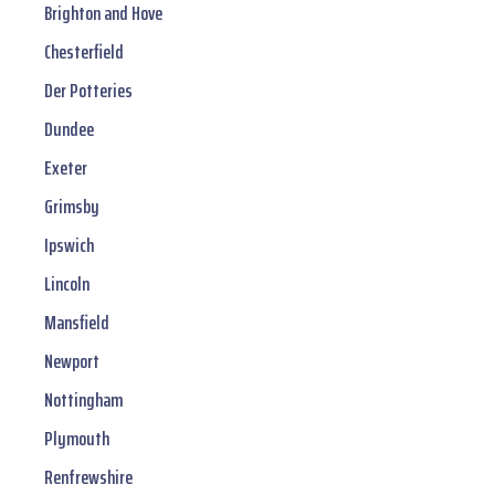
Brighton and Hove
Chesterfield
Der Potteries
Dundee
Exeter
Grimsby
Ipswich
Lincoln
Mansfield
Newport
Nottingham
Plymouth
Renfrewshire