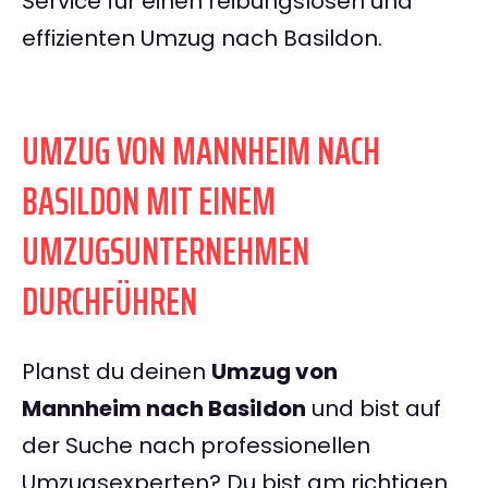
Service für einen reibungslosen und
effizienten Umzug nach Basildon.
UMZUG VON MANNHEIM NACH
BASILDON MIT EINEM
UMZUGSUNTERNEHMEN
DURCHFÜHREN
Planst du deinen
Umzug von
Mannheim nach Basildon
und bist auf
der Suche nach professionellen
Umzugsexperten? Du bist am richtigen