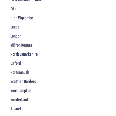
Fife
High Wycombe
Leeds
London
Milton Keynes
North Lanarkshire
Oxford
Portsmouth
Scottish Borders
Southampton
Sunderland
Thanet