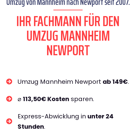
Umzug von Mannheim nach Newport seit 2007.
IHR FACHMANN FÜR DEN
UMZUG MANNHEIM
NEWPORT
Umzug Mannheim Newport
ab 149€
.
⌀
113,50€ Kosten
sparen.
Express-Abwicklung in
unter 24
Stunden
.