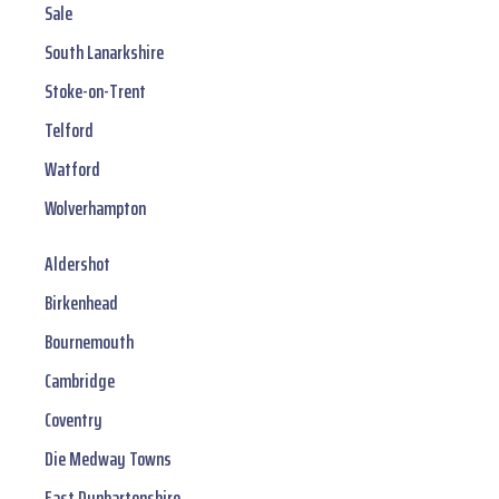
Sale
South Lanarkshire
Stoke-on-Trent
Telford
Watford
Wolverhampton
Aldershot
Birkenhead
Bournemouth
Cambridge
Coventry
Die Medway Towns
East Dunbartonshire