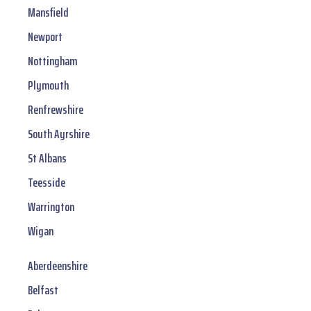
Mansfield
Newport
Nottingham
Plymouth
Renfrewshire
South Ayrshire
St Albans
Teesside
Warrington
Wigan
Aberdeenshire
Belfast