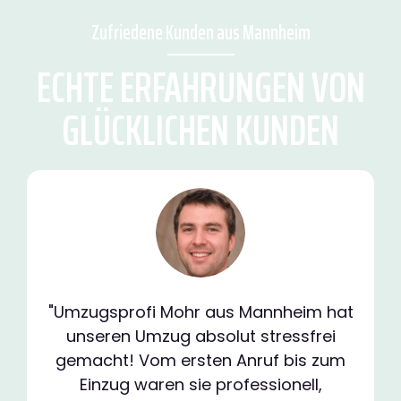
Zufriedene Kunden aus Mannheim
ECHTE ERFAHRUNGEN VON
GLÜCKLICHEN KUNDEN
"Umzugsprofi Mohr aus Mannheim hat
unseren Umzug absolut stressfrei
gemacht! Vom ersten Anruf bis zum
Einzug waren sie professionell,