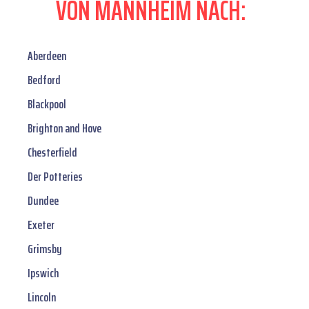
VON MANNHEIM NACH:
Aberdeen
Bedford
Blackpool
Brighton and Hove
Chesterfield
Der Potteries
Dundee
Exeter
Grimsby
Ipswich
Lincoln