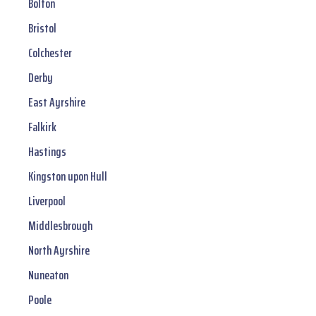
Bolton
Bristol
Colchester
Derby
East Ayrshire
Falkirk
Hastings
Kingston upon Hull
Liverpool
Middlesbrough
North Ayrshire
Nuneaton
Poole