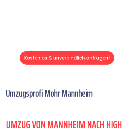
auf einen entspannten und kostengünstigen
Servive!
Kostenlos & unverbindlich anfragen!
Umzugsprofi Mohr Mannheim
UMZUG VON MANNHEIM NACH HIGH