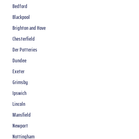
Bedford
Blackpool
Brighton and Hove
Chesterfield
Der Potteries
Dundee
Exeter
Grimsby
Ipswich
Lincoln
Mansfield
Newport
Nottingham