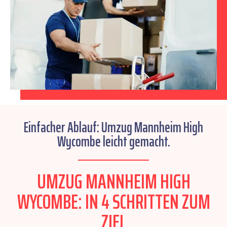
Einfacher Ablauf: Umzug Mannheim High
Wycombe leicht gemacht.
UMZUG MANNHEIM HIGH
WYCOMBE: IN 4 SCHRITTEN ZUM
ZIEL