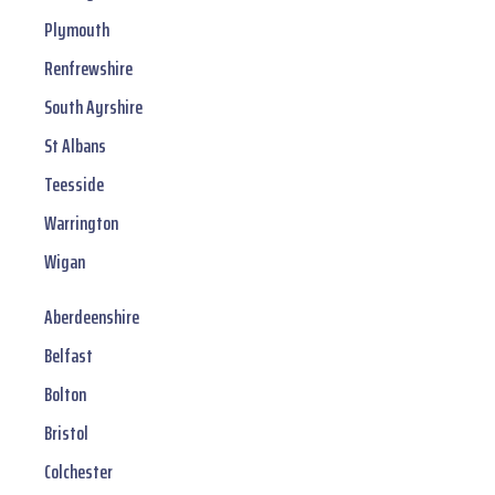
Plymouth
Renfrewshire
South Ayrshire
St Albans
Teesside
Warrington
Wigan
Aberdeenshire
Belfast
Bolton
Bristol
Colchester