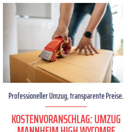
Professioneller Umzug, transparente Preise.
KOSTENVORANSCHLAG: UMZUG
MANNHEIM HIGH WYCOMBE