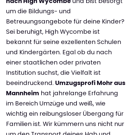
nach High Wycombe
und bist besorgt
um die Bildungs- und
Betreuungsangebote für deine Kinder?
Sei beruhigt, High Wycombe ist
bekannt für seine exzellenten Schulen
und Kindergärten. Egal ob du nach
einer staatlichen oder privaten
Institution suchst, die Vielfalt ist
beeindruckend.
Umzugsprofi Mohr aus
Mannheim
hat jahrelange Erfahrung
im Bereich Umzüge und weiß, wie
wichtig ein reibungsloser Übergang für
Familien ist. Wir kümmern uns nicht nur
um den Transport deines Hab und