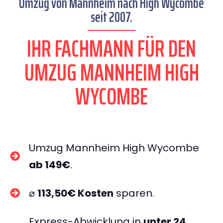
Umzug von Mannheim nach High Wycombe
seit 2007.
IHR FACHMANN FÜR DEN
UMZUG MANNHEIM HIGH
WYCOMBE
Umzug Mannheim High Wycombe
ab 149€
.
⌀
113,50€ Kosten
sparen.
Express-Abwicklung in
unter 24