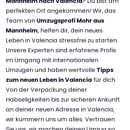
Mannheim nach Valencia
? Du bist am
perfekten Ort angekommen! Wir, das
Team von
Umzugsprofi Mohr aus
Mannheim
, helfen dir, dein neues
Leben in Valencia stressfrei zu starten.
Unsere Experten sind erfahrene Profis
im Umgang mit internationalen
Umzügen und haben wertvolle
Tipps
zum neuen Leben in Valencia
für dich.
Von der Verpackung deiner
Habseligkeiten bis zur sicheren Ankunft
an deiner neuen Adresse in Valencia,
wir kümmern uns um alles. Vertrauen
Sie uns, wir machen deinen Umzug so