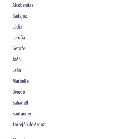
Alcobendas
Badajoz
Cádiz
Coruña
Getafe
Jaén
León
Marbella
Oviedo
Sabadell
Santander
Torrejón de Ardoz