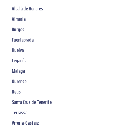
Alcalá de Henares
Almería
Burgos
Fuenlabrada
Huelva
Leganés
Malaga
Ourense
Reus
Santa Cruz de Tenerife
Terrassa
Vitoria-Gasteiz