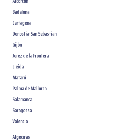
Alcorcón
Badalona
Cartagena
Donostia-San Sebastian
Gijón
Jerez de la Frontera
Lleida
Mataró
Palma de Mallorca
Salamanca
Saragossa
Valencia
Algeciras