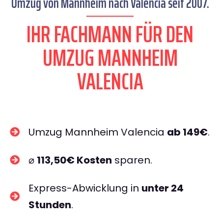
Umzug von Mannheim nach Valencia seit 2007.
IHR FACHMANN FÜR DEN
UMZUG MANNHEIM
VALENCIA
Umzug Mannheim Valencia
ab 149€
.
⌀
113,50€ Kosten
sparen.
Express-Abwicklung in
unter 24
Stunden
.