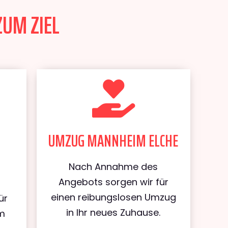
ZUM ZIEL
UMZUG MANNHEIM ELCHE
Nach Annahme des
Angebots sorgen wir für
einen reibungslosen Umzug
ür
in Ihr neues Zuhause.
m