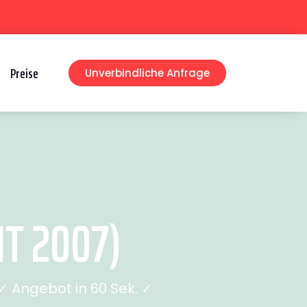
Preise
Unverbindliche Anfrage
T 2007)
 Angebot in 60 Sek. ✓