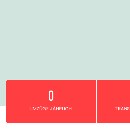
0
UMZÜGE JÄHRLICH.
TRANS