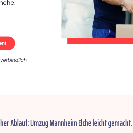
nche.
en!
verbindlich.
cher Ablauf: Umzug Mannheim Elche leicht gemacht.