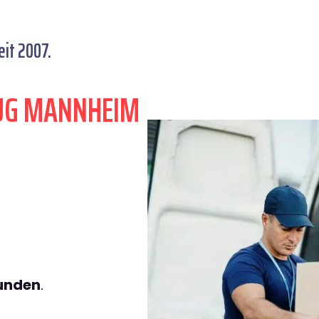
it 2007.
ZUG MANNHEIM
tunden
.