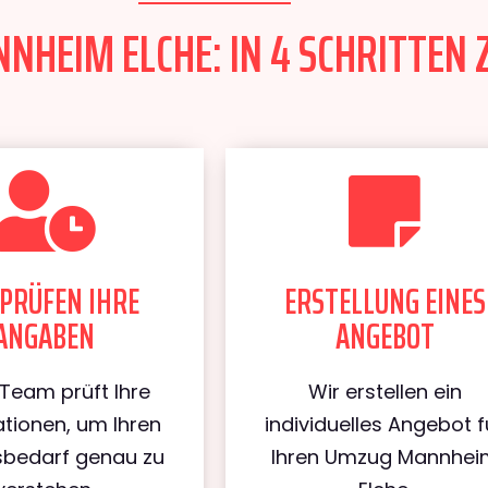
HEIM ELCHE: IN 4 SCHRITTEN 
PRÜFEN IHRE
ERSTELLUNG EINES
ANGABEN
ANGEBOT
Team prüft Ihre
Wir erstellen ein
tionen, um Ihren
individuelles Angebot f
bedarf genau zu
Ihren Umzug Mannhei