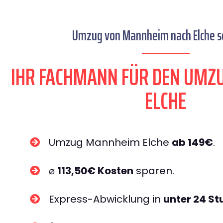
Umzug von Mannheim nach Elche se
IHR FACHMANN FÜR DEN UM
ELCHE
Umzug Mannheim Elche
ab 149€
.
⌀
113,50€ Kosten
sparen.
Express-Abwicklung in
unter 24 S