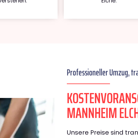
verstehen.
Elche.
Professioneller Umzug, tr
KOSTENVORANS
MANNHEIM ELC
Unsere Preise sind tran