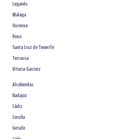
Leganés
Malaga
Ourense
Reus
Santa Cruz de Tenerife
Terrassa
Vitoria-Gasteiz
Alcobendas
Badajoz
Cádiz
Coruña
Getafe
Jaén