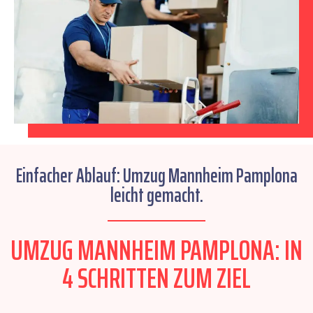
Einfacher Ablauf: Umzug Mannheim Pamplona
leicht gemacht.
UMZUG MANNHEIM PAMPLONA: IN
4 SCHRITTEN ZUM ZIEL