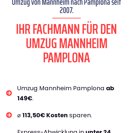
Umzug von Mannheim nach Pamplona seit
2007.
IHR FACHMANN FÜR DEN
UMZUG MANNHEIM
PAMPLONA
Umzug Mannheim Pamplona
ab
149€
.
⌀
113,50€ Kosten
sparen.
Express-Abwicklung in
unter 24