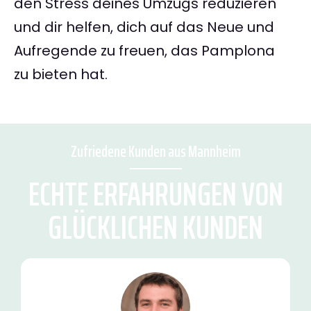
den Stress deines Umzugs reduzieren
und dir helfen, dich auf das Neue und
Aufregende zu freuen, das Pamplona
zu bieten hat.
Zufriedene Kunden aus Mannheim
ECHTE ERFAHRUNGEN VON
GLÜCKLICHEN KUNDEN