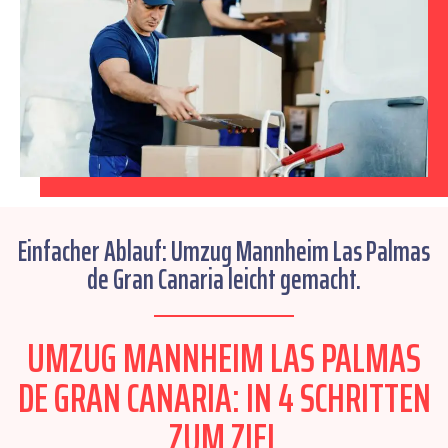
Einfacher Ablauf: Umzug Mannheim Las Palmas
de Gran Canaria leicht gemacht.
UMZUG MANNHEIM LAS PALMAS
DE GRAN CANARIA: IN 4 SCHRITTEN
ZUM ZIEL