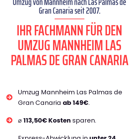
Umzug von Mannheim nach Las Palmas de
Gran Canaria seit 2007.
IHR FACHMANN FÜR DEN
UMZUG MANNHEIM LAS
PALMAS DE GRAN CANARIA
Umzug Mannheim Las Palmas de
Gran Canaria
ab 149€
.
⌀
113,50€ Kosten
sparen.
Express-Abwicklung in
unter 24