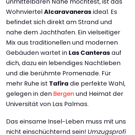
unmittelbaren Nähe möchtest, ist das
Wohnviertel
Alcaravaneras
ideal. Es
befindet sich direkt am Strand und
nahe dem Jachthafen. Ein vielseitiger
Mix aus traditionellen und modernen
Gebäuden wartet in
Las Canteras
auf
dich, dazu ein lebendiges Nachtleben
und die berühmte Promenade. Für
mehr Ruhe ist
Tafira
die perfekte Wahl,
gelegen in den
Bergen
und Heimat der
Universität von Las Palmas.
Das einsame Insel-Leben muss mit uns
nicht einschüchternd sein!
Umzugsprofi