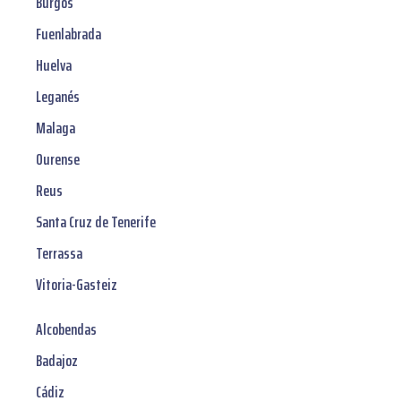
Burgos
Fuenlabrada
Huelva
Leganés
Malaga
Ourense
Reus
Santa Cruz de Tenerife
Terrassa
Vitoria-Gasteiz
Alcobendas
Badajoz
Cádiz