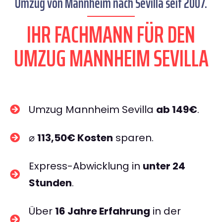
Umzug von Mannheim nach Sevilla seit 2007.
IHR FACHMANN FÜR DEN
UMZUG MANNHEIM SEVILLA
Umzug Mannheim Sevilla
ab 149€
.
⌀
113,50€ Kosten
sparen.
Express-Abwicklung in
unter 24
Stunden
.
Über
16 Jahre Erfahrung
in der