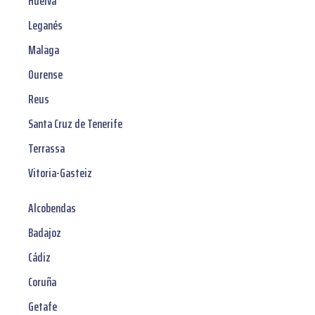
Huelva
Leganés
Malaga
Ourense
Reus
Santa Cruz de Tenerife
Terrassa
Vitoria-Gasteiz
Alcobendas
Badajoz
Cádiz
Coruña
Getafe