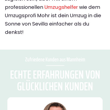
professionellen
Umzugshelfer
wie dem
Umzugsprofi Mohr ist dein Umzug in die
Sonne von Sevilla einfacher als du
denkst!
Zufriedene Kunden aus Mannheim
ECHTE ERFAHRUNGEN VON
GLÜCKLICHEN KUNDEN