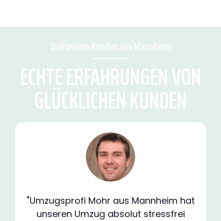
Zufriedene Kunden aus Mannheim
ECHTE ERFAHRUNGEN VON
GLÜCKLICHEN KUNDEN
"Umzugsprofi Mohr aus Mannheim hat
unseren Umzug absolut stressfrei