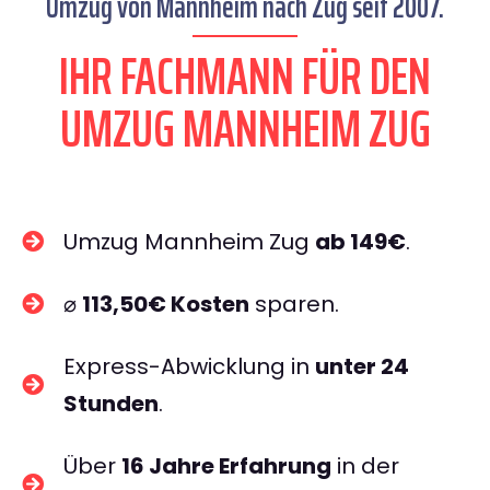
Umzug von Mannheim nach Zug seit 2007.
IHR FACHMANN FÜR DEN
UMZUG MANNHEIM ZUG
Umzug Mannheim Zug
ab 149€
.
⌀
113,50€ Kosten
sparen.
Express-Abwicklung in
unter 24
Stunden
.
Über
16 Jahre Erfahrung
in der