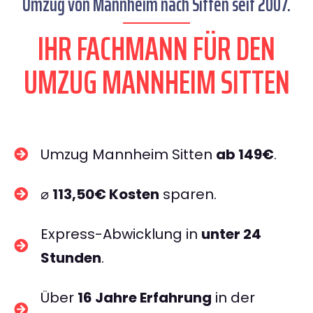
Umzug von Mannheim nach Sitten seit 2007.
IHR FACHMANN FÜR DEN
UMZUG MANNHEIM SITTEN
Umzug Mannheim Sitten
ab 149€
.
⌀
113,50€ Kosten
sparen.
Express-Abwicklung in
unter 24
Stunden
.
Über
16 Jahre Erfahrung
in der