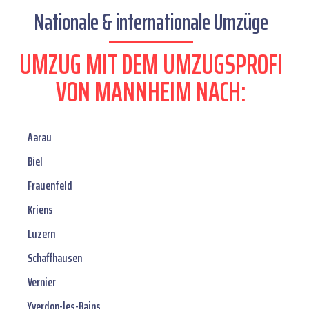
Nationale & internationale Umzüge
UMZUG MIT DEM UMZUGSPROFI
VON MANNHEIM NACH:
Aarau
Biel
Frauenfeld
Kriens
Luzern
Schaffhausen
Vernier
Yverdon-les-Bains