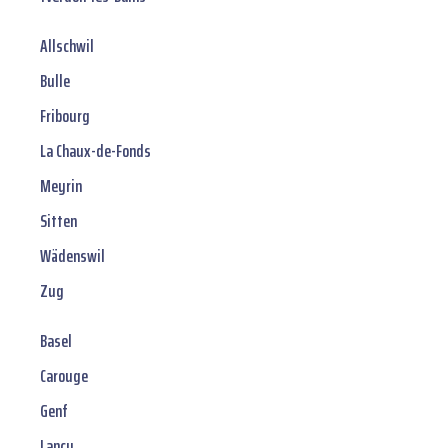
Allschwil
Bulle
Fribourg
La Chaux-de-Fonds
Meyrin
Sitten
Wädenswil
Zug
Basel
Carouge
Genf
Lancy