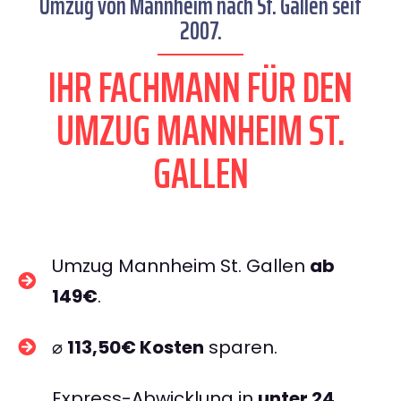
Umzug von Mannheim nach St. Gallen seit
2007.
IHR FACHMANN FÜR DEN
UMZUG MANNHEIM ST.
GALLEN
Umzug Mannheim St. Gallen
ab
149€
.
⌀
113,50€ Kosten
sparen.
Express-Abwicklung in
unter 24