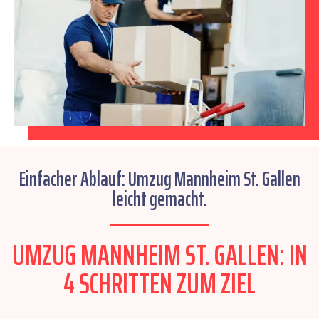
Einfacher Ablauf: Umzug Mannheim St. Gallen
leicht gemacht.
UMZUG MANNHEIM ST. GALLEN: IN
4 SCHRITTEN ZUM ZIEL