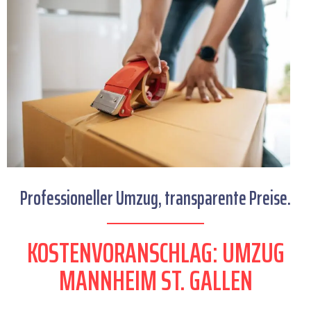
Professioneller Umzug, transparente Preise.
KOSTENVORANSCHLAG: UMZUG
MANNHEIM ST. GALLEN