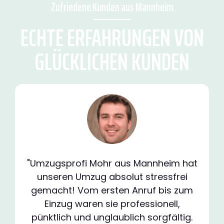
Zufriedene Kunden aus Mannheim
ECHTE ERFAHRUNGEN VON
GLÜCKLICHEN KUNDEN
"Umzugsprofi Mohr aus Mannheim hat
unseren Umzug absolut stressfrei
gemacht! Vom ersten Anruf bis zum
Einzug waren sie professionell,
pünktlich und unglaublich sorgfältig.