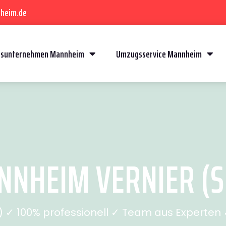
heim.de
sunternehmen Mannheim
Umzugsservice Mannheim
NHEIM VERNIER (SE
✓ 100% professionell ✓ Team aus Experten ✓