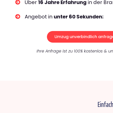
Über
16 Jahre Erfahrung
in der Bra
Angebot in
unter 60 Sekunden:
Umzug unverbindlich anfrag
Ihre Anfrage ist zu 100% kostenlos & un
Einfac