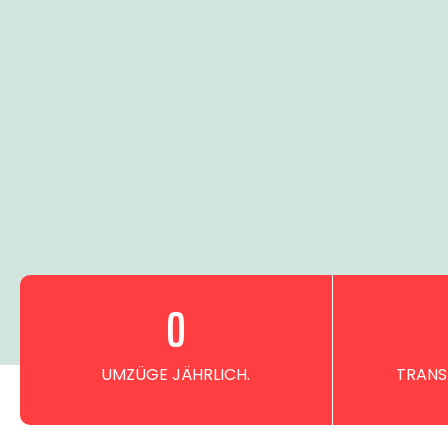
0
UMZÜGE JÄHRLICH.
TRANS