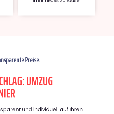
in Ihr neues Zuhause.
ansparente Preise.
CHLAG: UMZUG
NIER
sparent und individuell auf Ihren