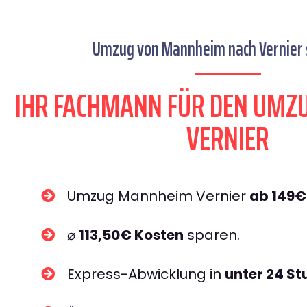
Umzug von Mannheim nach Vernier s
IHR FACHMANN FÜR DEN UM
VERNIER
Umzug Mannheim Vernier
ab 149€
⌀
113,50€ Kosten
sparen.
Express-Abwicklung in
unter 24 S