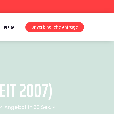
Preise
Unverbindliche Anfrage
IT 2007)
 Angebot in 60 Sek. ✓