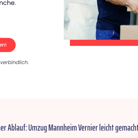
nche.
en!
verbindlich.
her Ablauf: Umzug Mannheim Vernier leicht gemacht