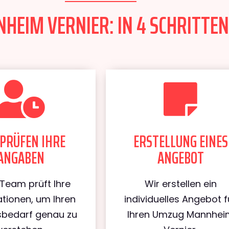
EIM VERNIER: IN 4 SCHRITTEN
PRÜFEN IHRE
ERSTELLUNG EINES
ANGABEN
ANGEBOT
Team prüft Ihre
Wir erstellen ein
tionen, um Ihren
individuelles Angebot f
bedarf genau zu
Ihren Umzug Mannhei