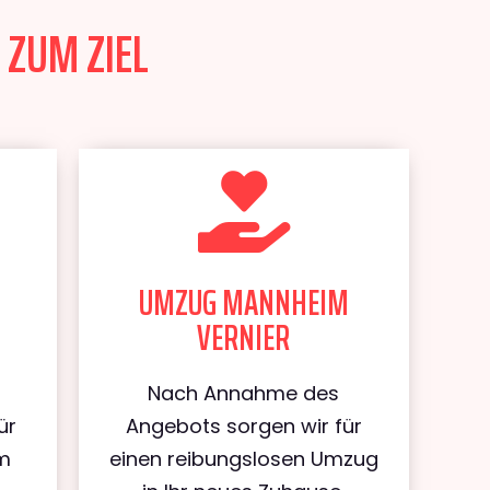
 ZUM ZIEL
UMZUG MANNHEIM
VERNIER
Nach Annahme des
ür
Angebots sorgen wir für
m
einen reibungslosen Umzug