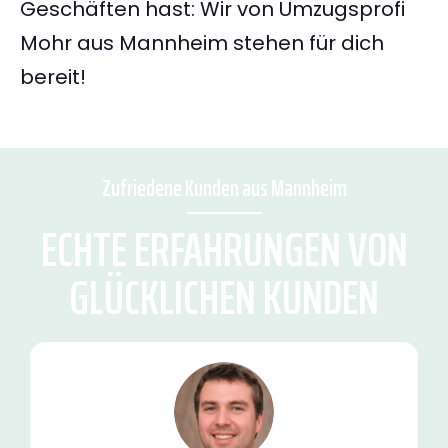
Geschäften hast: Wir von Umzugsprofi
Mohr aus Mannheim stehen für dich
bereit!
Zufriedene Kunden aus Mannheim
ECHTE ERFAHRUNGEN VON
GLÜCKLICHEN KUNDEN