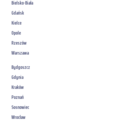
Bielsko-Biała
Gdańsk
Kielce
Opole
Rzeszów
Warszawa
Bydgoszcz
Gdynia
Kraków
Poznań
Sosnowiec
Wrocław