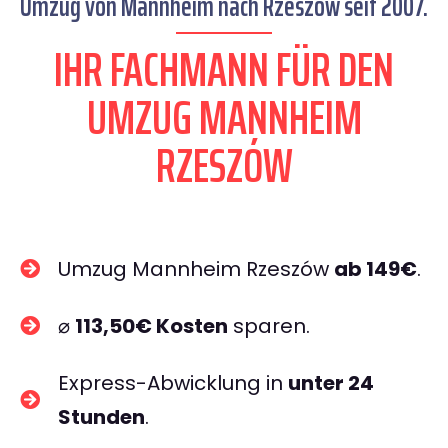
Umzug von Mannheim nach Rzeszów seit 2007.
IHR FACHMANN FÜR DEN
UMZUG MANNHEIM
RZESZÓW
Umzug Mannheim Rzeszów
ab 149€
.
⌀
113,50€ Kosten
sparen.
Express-Abwicklung in
unter 24
Stunden
.