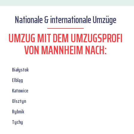
Nationale & internationale Umzüge
UMZUG MIT DEM UMZUGSPROFI
VON MANNHEIM NACH:
Białystok
Elbląg
Katowice
Olsztyn
Rybnik
Tychy