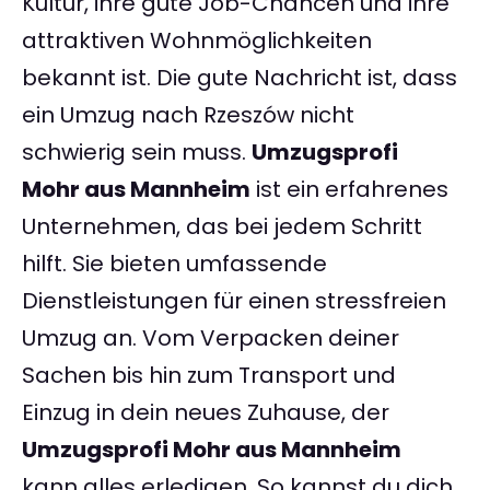
Kultur, ihre gute Job-Chancen und ihre
attraktiven Wohnmöglichkeiten
bekannt ist. Die gute Nachricht ist, dass
ein Umzug nach Rzeszów nicht
schwierig sein muss.
Umzugsprofi
Mohr aus Mannheim
ist ein erfahrenes
Unternehmen, das bei jedem Schritt
hilft. Sie bieten umfassende
Dienstleistungen für einen stressfreien
Umzug an. Vom Verpacken deiner
Sachen bis hin zum Transport und
Einzug in dein neues Zuhause, der
Umzugsprofi Mohr aus Mannheim
kann alles erledigen. So kannst du dich