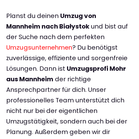
Planst du deinen
Umzug von
Mannheim nach Białystok
und bist auf
der Suche nach dem perfekten
Umzugsunternehmen
? Du benötigst
zuverlässige, effiziente und sorgenfreie
Lösungen. Dann ist
Umzugsprofi Mohr
aus Mannheim
der richtige
Ansprechpartner für dich. Unser
professionelles Team unterstützt dich
nicht nur bei der eigentlichen
Umzugstätigkeit, sondern auch bei der
Planung. Außerdem geben wir dir