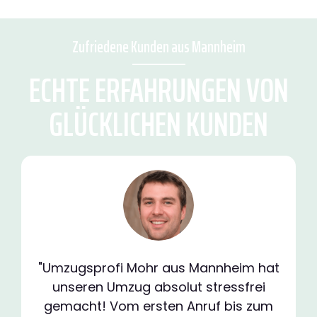
Zufriedene Kunden aus Mannheim
ECHTE ERFAHRUNGEN VON
GLÜCKLICHEN KUNDEN
"Umzugsprofi Mohr aus Mannheim hat
unseren Umzug absolut stressfrei
gemacht! Vom ersten Anruf bis zum