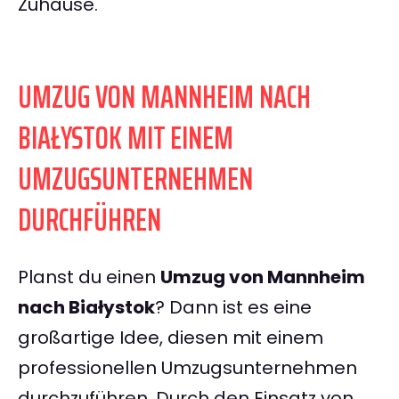
Zuhause.
UMZUG VON MANNHEIM NACH
BIAŁYSTOK MIT EINEM
UMZUGSUNTERNEHMEN
DURCHFÜHREN
Planst du einen
Umzug von Mannheim
nach Białystok
? Dann ist es eine
großartige Idee, diesen mit einem
professionellen Umzugsunternehmen
durchzuführen. Durch den Einsatz von