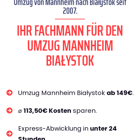
Umzug von Mannheim nach Białystok seit
2007.
IHR FACHMANN FÜR DEN
UMZUG MANNHEIM
BIAŁYSTOK
Umzug Mannheim Białystok
ab 149€
.
⌀
113,50€ Kosten
sparen.
Express-Abwicklung in
unter 24
Stunden
.