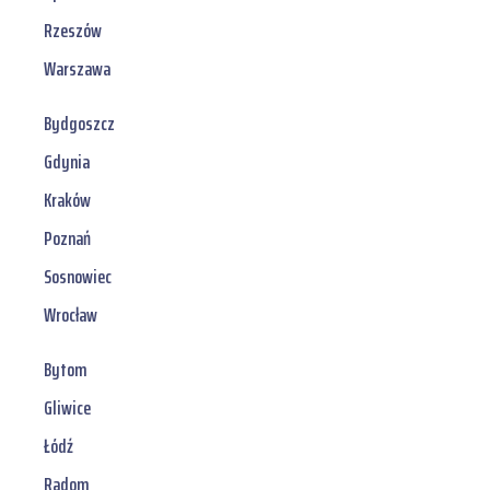
Rzeszów
Warszawa
Bydgoszcz
Gdynia
Kraków
Poznań
Sosnowiec
Wrocław
Bytom
Gliwice
Łódź
Radom