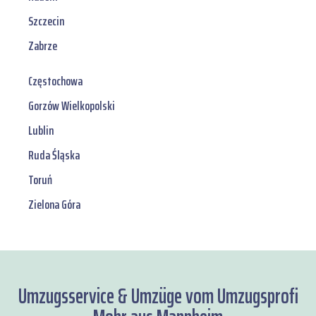
Szczecin
Zabrze
Częstochowa
Gorzów Wielkopolski
Lublin
Ruda Śląska
Toruń
Zielona Góra
Umzugsservice & Umzüge vom Umzugsprofi