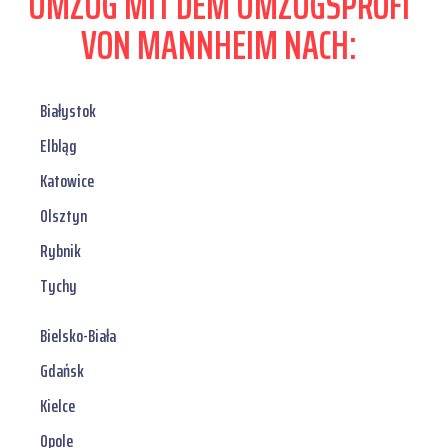
UMZUG MIT DEM UMZUGSPROFI
VON MANNHEIM NACH:
Białystok
Elbląg
Katowice
Olsztyn
Rybnik
Tychy
Bielsko-Biała
Gdańsk
Kielce
Opole