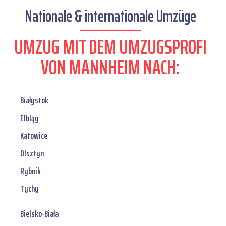
Nationale & internationale Umzüge
UMZUG MIT DEM UMZUGSPROFI
VON MANNHEIM NACH:
Białystok
Elbląg
Katowice
Olsztyn
Rybnik
Tychy
Bielsko-Biała