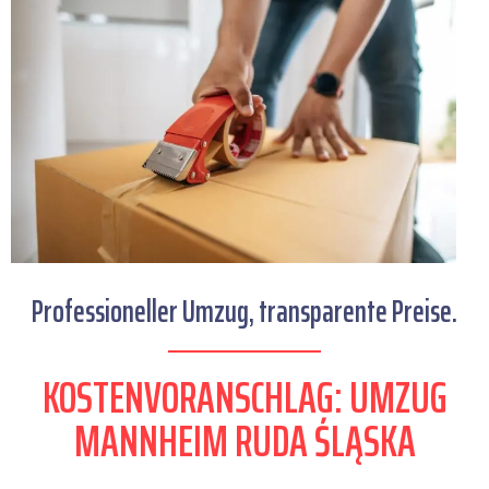
Professioneller Umzug, transparente Preise.
KOSTENVORANSCHLAG: UMZUG
MANNHEIM RUDA ŚLĄSKA