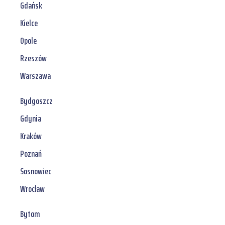
Gdańsk
Kielce
Opole
Rzeszów
Warszawa
Bydgoszcz
Gdynia
Kraków
Poznań
Sosnowiec
Wrocław
Bytom