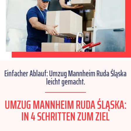
Einfacher Ablauf: Umzug Mannheim Ruda Śląska
leicht gemacht.
UMZUG MANNHEIM RUDA ŚLĄSKA:
IN 4 SCHRITTEN ZUM ZIEL