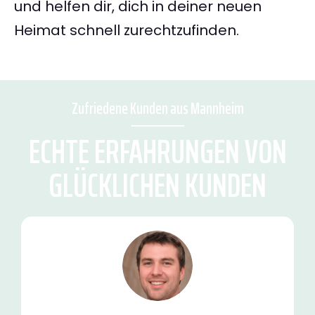
und helfen dir, dich in deiner neuen
Heimat schnell zurechtzufinden.
Zufriedene Kunden aus Mannheim
ECHTE ERFAHRUNGEN VON
GLÜCKLICHEN KUNDEN