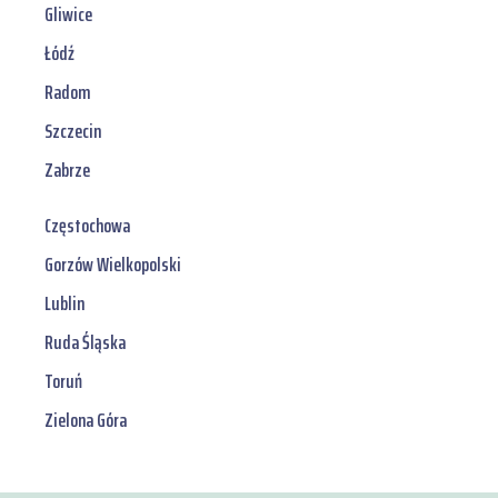
Gliwice
Łódź
Radom
Szczecin
Zabrze
Częstochowa
Gorzów Wielkopolski
Lublin
Ruda Śląska
Toruń
Zielona Góra