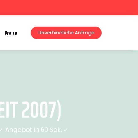
Preise
Unverbindliche Anfrage
IT 2007)
 Angebot in 60 Sek. ✓