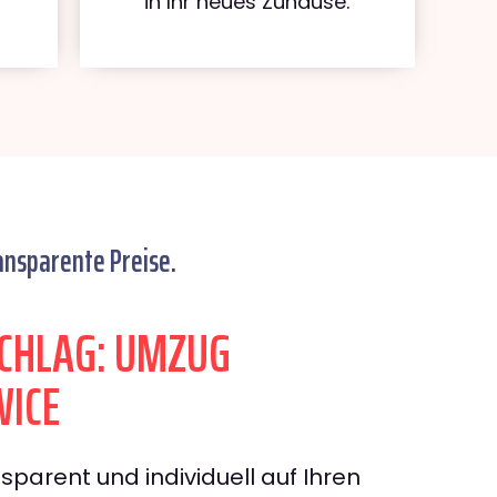
in Ihr neues Zuhause.
ansparente Preise.
CHLAG: UMZUG
WICE
sparent und individuell auf Ihren