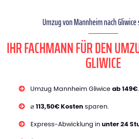
Umzug von Mannheim nach Gliwice s
IHR FACHMANN FÜR DEN UM
GLIWICE
Umzug Mannheim Gliwice
ab 149€
.
⌀
113,50€ Kosten
sparen.
Express-Abwicklung in
unter 24 S