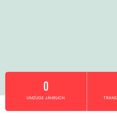
0
UMZÜGE JÄHRLICH.
TRANS