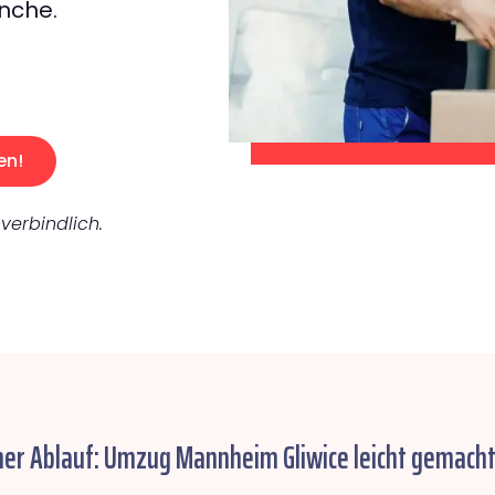
nche.
en!
verbindlich.
her Ablauf: Umzug Mannheim Gliwice leicht gemacht