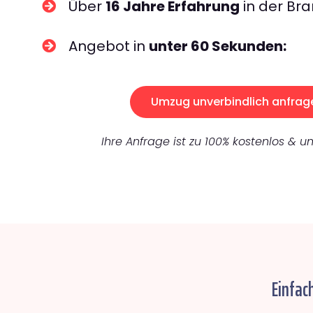
Über
16 Jahre Erfahrung
in der Bra
Angebot in
unter 60 Sekunden:
Umzug unverbindlich anfrag
Ihre Anfrage ist zu 100% kostenlos & un
Einfac