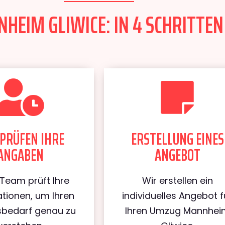
EIM GLIWICE: IN 4 SCHRITTEN
PRÜFEN IHRE
ERSTELLUNG EINES
ANGABEN
ANGEBOT
Team prüft Ihre
Wir erstellen ein
tionen, um Ihren
individuelles Angebot f
bedarf genau zu
Ihren Umzug Mannhei