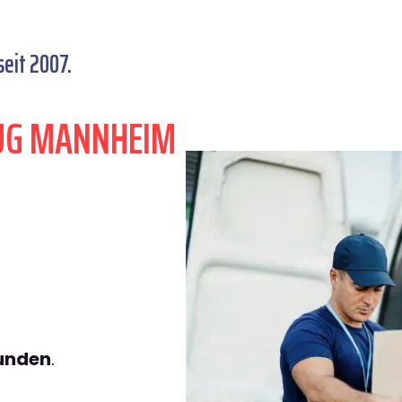
eit 2007.
ZUG MANNHEIM
tunden
.