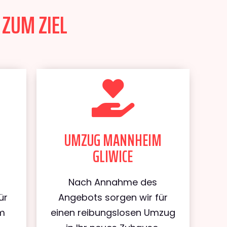
 ZUM ZIEL
UMZUG MANNHEIM
GLIWICE
Nach Annahme des
ür
Angebots sorgen wir für
m
einen reibungslosen Umzug