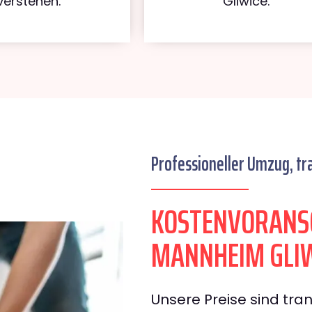
verstehen.
Gliwice.
Professioneller Umzug, tr
KOSTENVORANS
MANNHEIM GLI
Unsere Preise sind tran