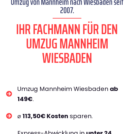
Umzug von Mannheim nach Wiesbaden seit
2007.
IHR FACHMANN FÜR DEN
UMZUG MANNHEIM
WIESBADEN
Umzug Mannheim Wiesbaden
ab
149€
.
⌀
113,50€ Kosten
sparen.
Express-Abwicklung in
unter 24