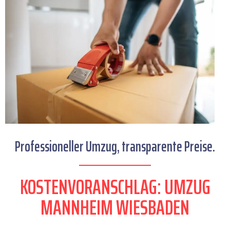
Professioneller Umzug, transparente Preise.
KOSTENVORANSCHLAG: UMZUG
MANNHEIM WIESBADEN