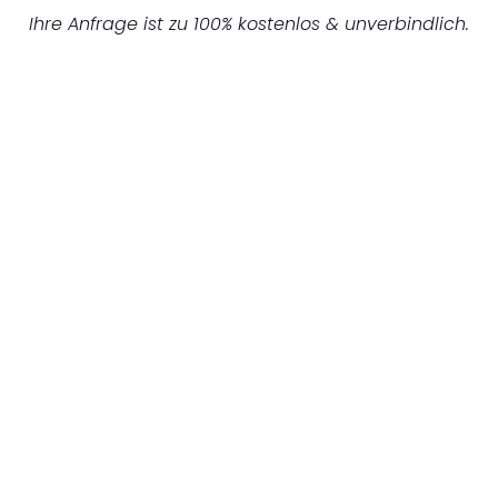
Ihre Anfrage ist zu 100% kostenlos & unverbindlich.
UNVERBINDLICHES ANGEBOT IN
UNTER 60 SEKUNDEN
:
Machen Sie sich bereit für einen
reibungslosen & sorgenfreien Umzug in
Mannheim: Erleben Sie, wie unser
Expertenteam Ihren Umzug schnell, sicher
und effizient gestaltet. Lassen Sie uns den
schweren Teil übernehmen & freuen Sie sich
auf einen entspannten und kostengünstigen