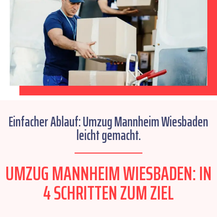
Einfacher Ablauf: Umzug Mannheim Wiesbaden
leicht gemacht.
UMZUG MANNHEIM WIESBADEN: IN
4 SCHRITTEN ZUM ZIEL