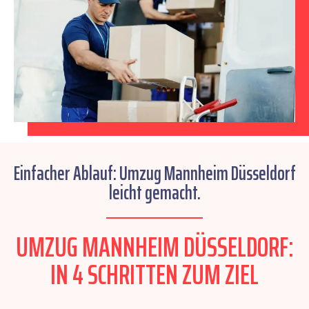
Einfacher Ablauf: Umzug Mannheim Düsseldorf
leicht gemacht.
UMZUG MANNHEIM DÜSSELDORF:
IN 4 SCHRITTEN ZUM ZIEL