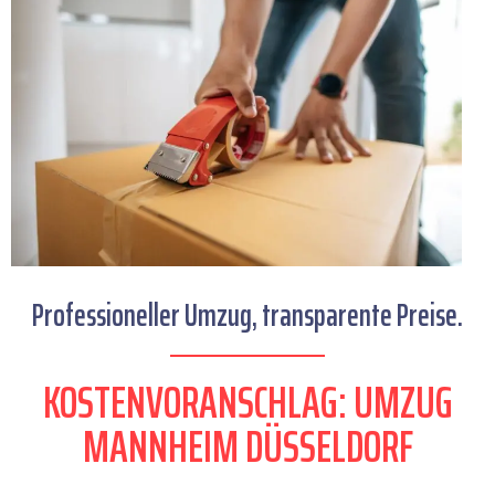
Professioneller Umzug, transparente Preise.
KOSTENVORANSCHLAG: UMZUG
MANNHEIM DÜSSELDORF