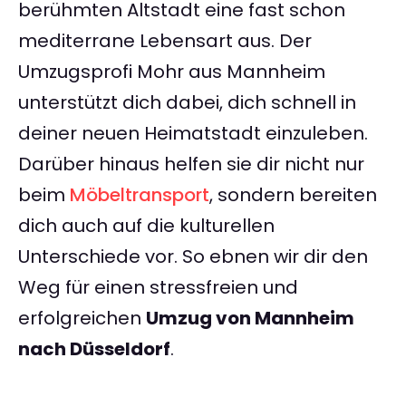
berühmten Altstadt eine fast schon
mediterrane Lebensart aus. Der
Umzugsprofi Mohr aus Mannheim
unterstützt dich dabei, dich schnell in
deiner neuen Heimatstadt einzuleben.
Darüber hinaus helfen sie dir nicht nur
beim
Möbeltransport
, sondern bereiten
dich auch auf die kulturellen
Unterschiede vor. So ebnen wir dir den
Weg für einen stressfreien und
erfolgreichen
Umzug von Mannheim
nach Düsseldorf
.