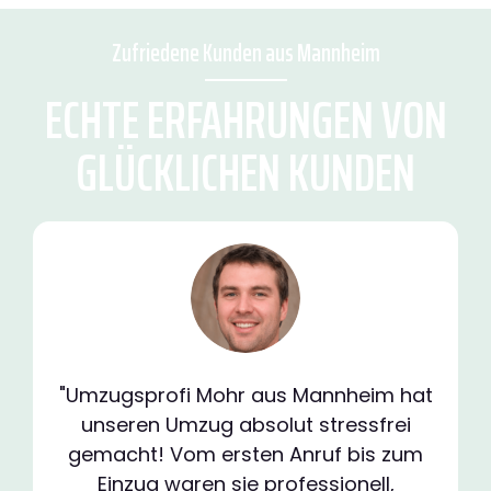
Zufriedene Kunden aus Mannheim
ECHTE ERFAHRUNGEN VON
GLÜCKLICHEN KUNDEN
"Umzugsprofi Mohr aus Mannheim hat
unseren Umzug absolut stressfrei
gemacht! Vom ersten Anruf bis zum
Einzug waren sie professionell,