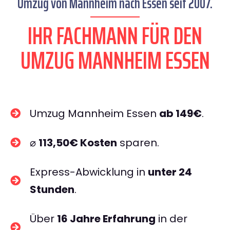
Umzug von Mannheim nach Essen seit 2007.
IHR FACHMANN FÜR DEN
UMZUG MANNHEIM ESSEN
Umzug Mannheim Essen
ab 149€
.
⌀
113,50€ Kosten
sparen.
Express-Abwicklung in
unter 24
Stunden
.
Über
16 Jahre Erfahrung
in der