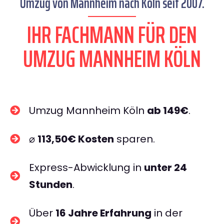
Umzug von Mannheim nach Köln seit 2007.
IHR FACHMANN FÜR DEN
UMZUG MANNHEIM KÖLN
Umzug Mannheim Köln
ab 149€
.
⌀
113,50€ Kosten
sparen.
Express-Abwicklung in
unter 24
Stunden
.
Über
16 Jahre Erfahrung
in der