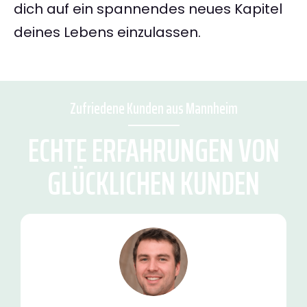
dich auf ein spannendes neues Kapitel
deines Lebens einzulassen.
Zufriedene Kunden aus Mannheim
ECHTE ERFAHRUNGEN VON
GLÜCKLICHEN KUNDEN