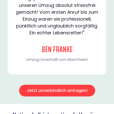
unseren Umzug absolut stressfrei
gemacht! Vom ersten Anruf bis zum
Einzug waren sie professionell,
pünktlich und unglaublich sorgfältig.
Ein echter Lebensretter!"
BEN FRANKE
Umzug innerhalb von Mannheim​
Jetzt unverbindlich anfragen!