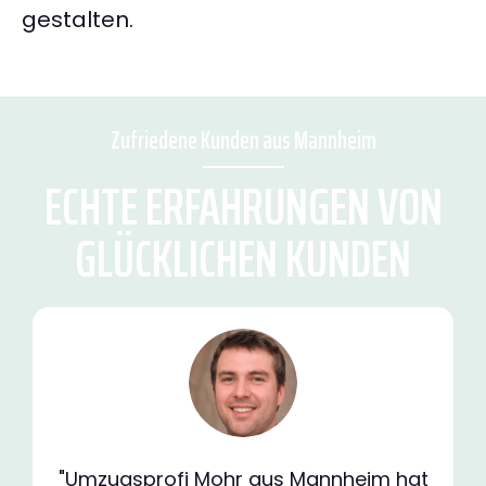
gestalten.
Zufriedene Kunden aus Mannheim
ECHTE ERFAHRUNGEN VON
GLÜCKLICHEN KUNDEN
"Umzugsprofi Mohr aus Mannheim hat