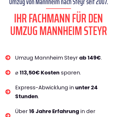
Umzug von Mannheim nach Steyr seit 2007.
IHR FACHMANN FÜR DEN
UMZUG MANNHEIM STEYR
Umzug Mannheim Steyr
ab 149€
.
⌀
113,50€ Kosten
sparen.
Express-Abwicklung in
unter 24
Stunden
.
Über
16 Jahre Erfahrung
in der