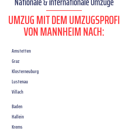
Nationale & internationale Umzüge
UMZUG MIT DEM UMZUGSPROFI
VON MANNHEIM NACH:
Amstetten
Graz
Klosterneuburg
Lustenau
Villach
Baden
Hallein
Krems