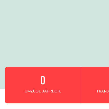
0
UMZÜGE JÄHRLICH.
TRANS