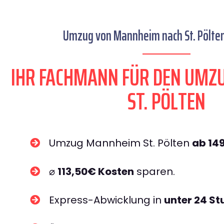
Umzug von Mannheim nach St. Pölten 
IHR FACHMANN FÜR DEN UM
ST. PÖLTEN
Umzug Mannheim St. Pölten
ab 14
⌀
113,50€ Kosten
sparen.
Express-Abwicklung in
unter 24 S