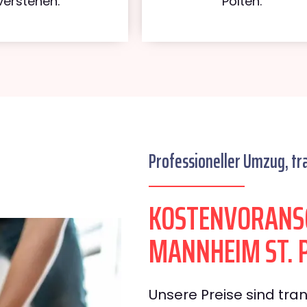
verstehen.
Pölten.
Professioneller Umzug, tr
KOSTENVORANS
MANNHEIM ST. 
Unsere Preise sind tran