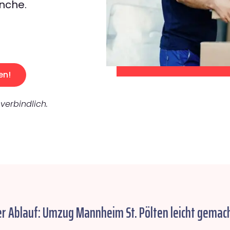
nche.
en!
verbindlich.
er Ablauf: Umzug Mannheim St. Pölten leicht gemach