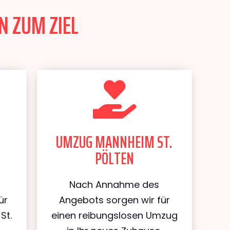
N ZUM ZIEL
UMZUG MANNHEIM ST.
PÖLTEN
Nach Annahme des
ür
Angebots sorgen wir für
St.
einen reibungslosen Umzug