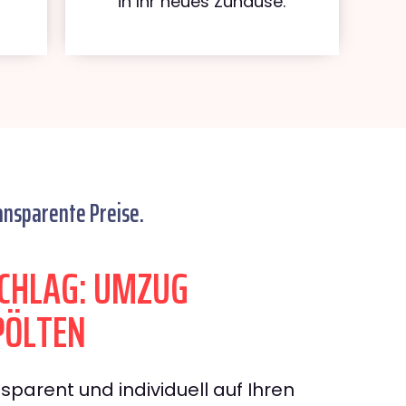
in Ihr neues Zuhause.
ansparente Preise.
CHLAG: UMZUG
PÖLTEN
sparent und individuell auf Ihren