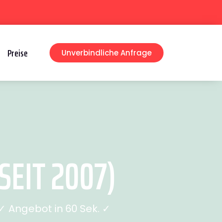
Preise
Unverbindliche Anfrage
EIT 2007)
 Angebot in 60 Sek. ✓