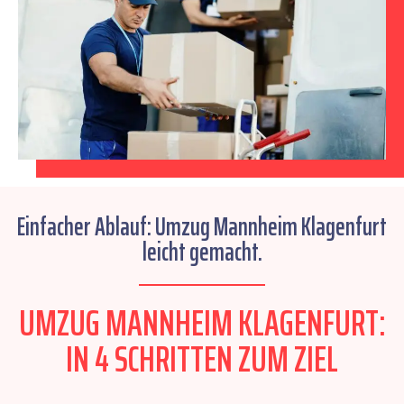
Einfacher Ablauf: Umzug Mannheim Klagenfurt
leicht gemacht.
UMZUG MANNHEIM KLAGENFURT:
IN 4 SCHRITTEN ZUM ZIEL