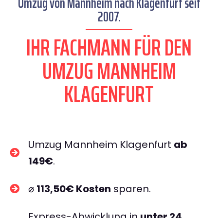
Umzug von Mannheim nach Klagenfurt seit
2007.
IHR FACHMANN FÜR DEN
UMZUG MANNHEIM
KLAGENFURT
Umzug Mannheim Klagenfurt
ab
149€
.
⌀
113,50€ Kosten
sparen.
Express-Abwicklung in
unter 24