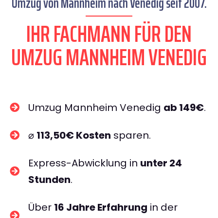
Umzug von Mannheim nach Venedig seit 2007.
IHR FACHMANN FÜR DEN
UMZUG MANNHEIM VENEDIG
Umzug Mannheim Venedig
ab 149€
.
⌀
113,50€ Kosten
sparen.
Express-Abwicklung in
unter 24
Stunden
.
Über
16 Jahre Erfahrung
in der