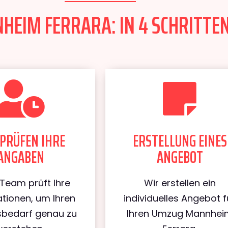
EIM FERRARA: IN 4 SCHRITTEN
PRÜFEN IHRE
ERSTELLUNG EINES
ANGABEN
ANGEBOT
Team prüft Ihre
Wir erstellen ein
tionen, um Ihren
individuelles Angebot f
bedarf genau zu
Ihren Umzug Mannhei