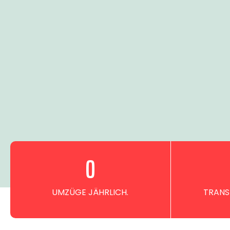
0
UMZÜGE JÄHRLICH.
TRANS