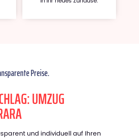
in Ihr neues Zuhause.
ansparente Preise.
CHLAG: UMZUG
RARA
sparent und individuell auf Ihren