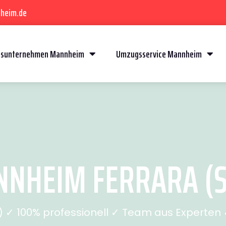
heim.de
sunternehmen Mannheim
Umzugsservice Mannheim
NHEIM FERRARA (SE
✓ 100% professionell ✓ Team aus Experten ✓