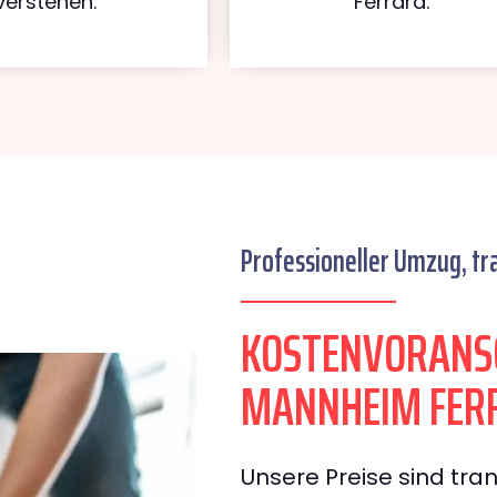
verstehen.
Ferrara.
Professioneller Umzug, tr
KOSTENVORANS
MANNHEIM FER
Unsere Preise sind tran