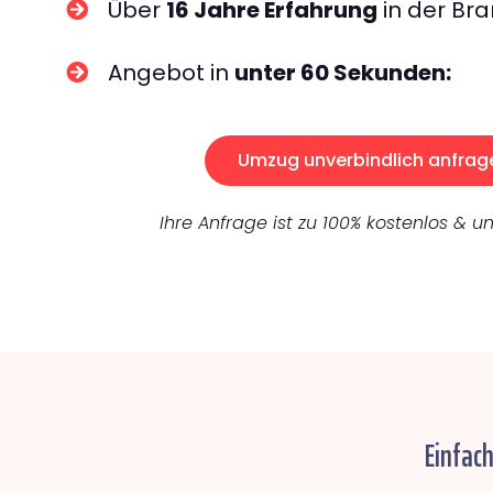
Über
16 Jahre Erfahrung
in der Bra
Angebot in
unter 60 Sekunden:
Umzug unverbindlich anfrag
Ihre Anfrage ist zu 100% kostenlos & un
Einfac