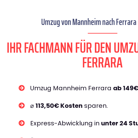
Umzug von Mannheim nach Ferrara s
IHR FACHMANN FÜR DEN UM
FERRARA
Umzug Mannheim Ferrara
ab 149
⌀
113,50€ Kosten
sparen.
Express-Abwicklung in
unter 24 S