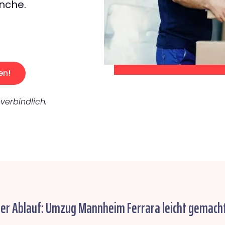
nche.
en!
verbindlich.
her Ablauf: Umzug Mannheim Ferrara leicht gemacht