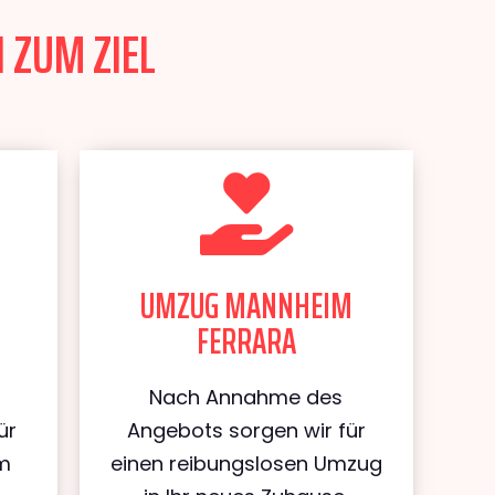
 ZUM ZIEL
UMZUG MANNHEIM
FERRARA
Nach Annahme des
ür
Angebots sorgen wir für
m
einen reibungslosen Umzug