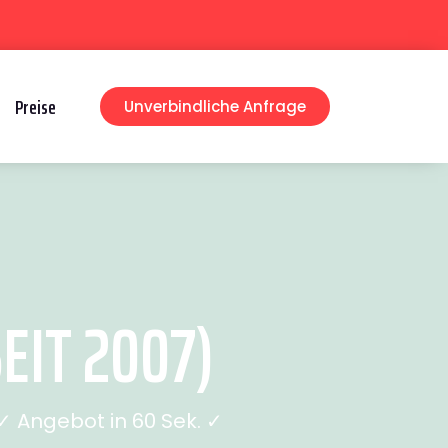
Preise
Unverbindliche Anfrage
IT 2007)
 Angebot in 60 Sek. ✓