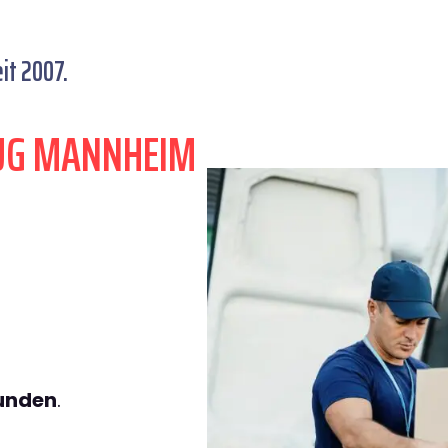
it 2007.
ZUG MANNHEIM
tunden
.