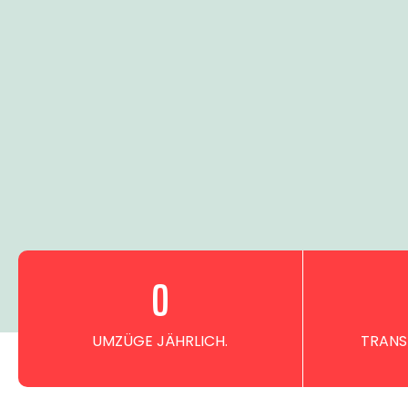
0
UMZÜGE JÄHRLICH.
TRANS