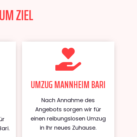
UM ZIEL
UMZUG MANNHEIM BARI
Nach Annahme des
Angebots sorgen wir für
einen reibungslosen Umzug
ür
in Ihr neues Zuhause.
ari.