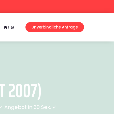
Preise
Unverbindliche Anfrage
T 2007)
 Angebot in 60 Sek. ✓