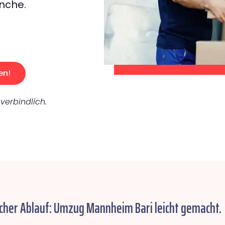
nche.
en!
verbindlich.
cher Ablauf: Umzug Mannheim Bari leicht gemacht.