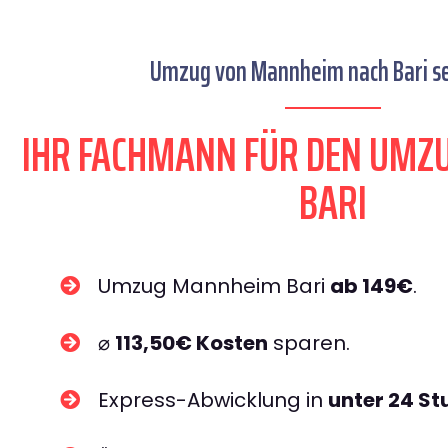
Umzug von Mannheim nach Bari se
IHR FACHMANN FÜR DEN UM
BARI
Umzug Mannheim Bari
ab 149€
.
⌀
113,50€ Kosten
sparen.
Express-Abwicklung in
unter 24 S