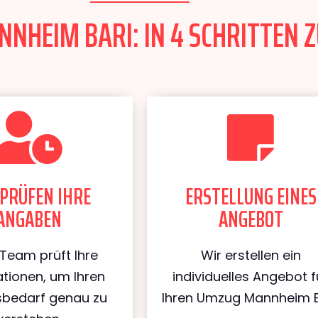
NHEIM BARI: IN 4 SCHRITTEN Z
PRÜFEN IHRE
ERSTELLUNG EINES
ANGABEN
ANGEBOT
Team prüft Ihre
Wir erstellen ein
tionen, um Ihren
individuelles Angebot f
bedarf genau zu
Ihren Umzug Mannheim B