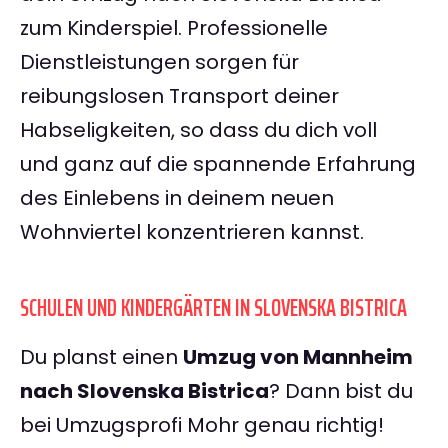
zum Kinderspiel. Professionelle
Dienstleistungen sorgen für
reibungslosen Transport deiner
Habseligkeiten, so dass du dich voll
und ganz auf die spannende Erfahrung
des Einlebens in deinem neuen
Wohnviertel konzentrieren kannst.
SCHULEN UND KINDERGÄRTEN IN SLOVENSKA BISTRICA
Du planst einen
Umzug von Mannheim
nach Slovenska Bistrica
? Dann bist du
bei Umzugsprofi Mohr genau richtig!