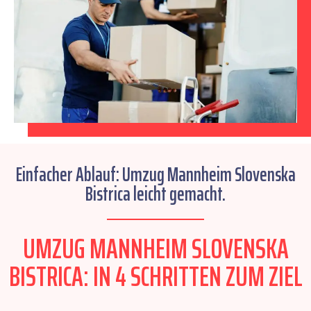
Einfacher Ablauf: Umzug Mannheim Slovenska
Bistrica leicht gemacht.
UMZUG MANNHEIM SLOVENSKA
BISTRICA: IN 4 SCHRITTEN ZUM ZIEL