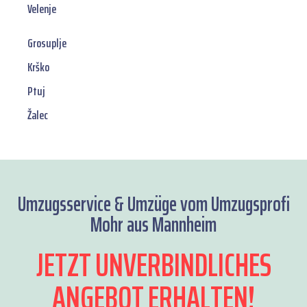
Velenje
Grosuplje
Krško
Ptuj
Žalec
Umzugsservice & Umzüge vom Umzugsprofi
Mohr aus Mannheim
JETZT UNVERBINDLICHES
ANGEBOT ERHALTEN!