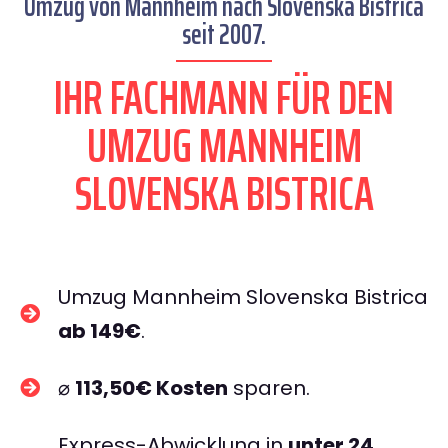
Umzug von Mannheim nach Slovenska Bistrica
seit 2007.
IHR FACHMANN FÜR DEN
UMZUG MANNHEIM
SLOVENSKA BISTRICA
Umzug Mannheim Slovenska Bistrica
ab 149€
.
⌀
113,50€ Kosten
sparen.
Express-Abwicklung in
unter 24