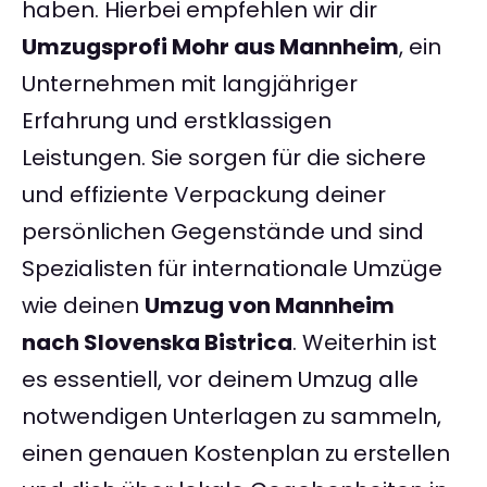
haben. Hierbei empfehlen wir dir
Umzugsprofi Mohr aus Mannheim
, ein
Unternehmen mit langjähriger
Erfahrung und erstklassigen
Leistungen. Sie sorgen für die sichere
und effiziente Verpackung deiner
persönlichen Gegenstände und sind
Spezialisten für internationale Umzüge
wie deinen
Umzug von Mannheim
nach Slovenska Bistrica
. Weiterhin ist
es essentiell, vor deinem Umzug alle
notwendigen Unterlagen zu sammeln,
einen genauen Kostenplan zu erstellen