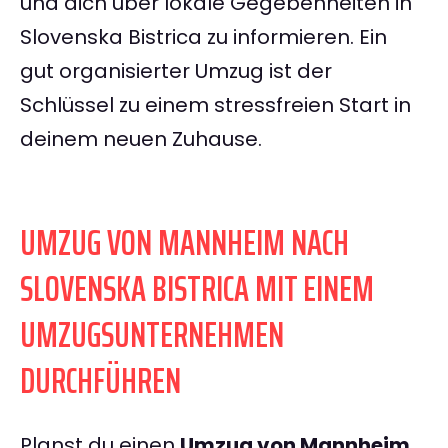
und dich über lokale Gegebenheiten in
Slovenska Bistrica zu informieren. Ein
gut organisierter Umzug ist der
Schlüssel zu einem stressfreien Start in
deinem neuen Zuhause.
UMZUG VON MANNHEIM NACH
SLOVENSKA BISTRICA MIT EINEM
UMZUGSUNTERNEHMEN
DURCHFÜHREN
Planst du einen
Umzug von Mannheim