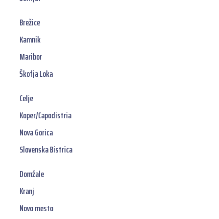
Brežice
Kamnik
Maribor
Škofja Loka
Celje
Koper/Capodistria
Nova Gorica
Slovenska Bistrica
Domžale
Kranj
Novo mesto