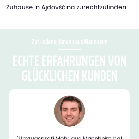
Zuhause in Ajdovščina zurechtzufinden.
Zufriedene Kunden aus Mannheim
ECHTE ERFAHRUNGEN VON
GLÜCKLICHEN KUNDEN
"Umzugsprofi Mohr aus Mannheim hat