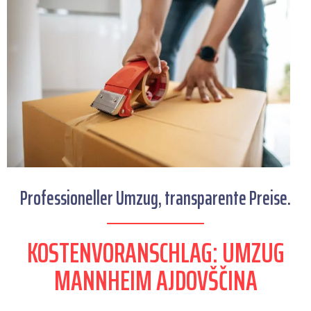
Professioneller Umzug, transparente Preise.
KOSTENVORANSCHLAG: UMZUG
MANNHEIM AJDOVŠČINA