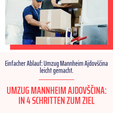
Einfacher Ablauf: Umzug Mannheim Ajdovščina
leicht gemacht.
UMZUG MANNHEIM AJDOVŠČINA:
IN 4 SCHRITTEN ZUM ZIEL