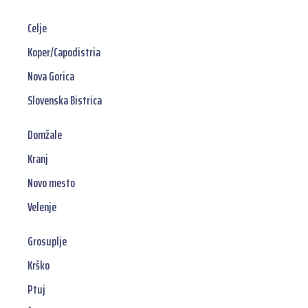
Celje
Koper/Capodistria
Nova Gorica
Slovenska Bistrica
Domžale
Kranj
Novo mesto
Velenje
Grosuplje
Krško
Ptuj