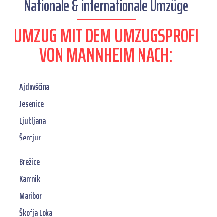
Nationale & internationale Umzüge
UMZUG MIT DEM UMZUGSPROFI
VON MANNHEIM NACH:
Ajdovščina
Jesenice
Ljubljana
Šentjur
Brežice
Kamnik
Maribor
Škofja Loka