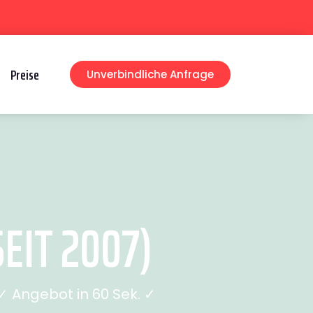
Preise
Unverbindliche Anfrage
EIT 2007)
 Angebot in 60 Sek. ✓