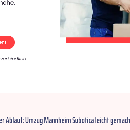
nche.
en!
verbindlich.
er Ablauf: Umzug Mannheim Subotica leicht gemach