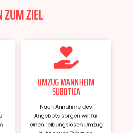
 ZUM ZIEL
UMZUG MANNHEIM
SUBOTICA
Nach Annahme des
ür
Angebots sorgen wir für
m
einen reibungslosen Umzug