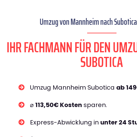
Umzug von Mannheim nach Subotica 
IHR FACHMANN FÜR DEN UM
SUBOTICA
Umzug Mannheim Subotica
ab 14
⌀
113,50€ Kosten
sparen.
Express-Abwicklung in
unter 24 S