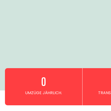
0
UMZÜGE JÄHRLICH.
TRANS