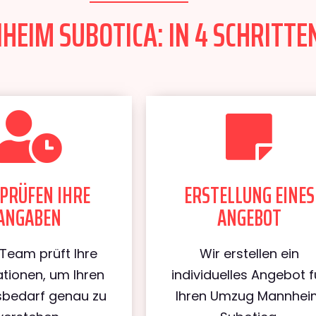
IM SUBOTICA: IN 4 SCHRITTEN
PRÜFEN IHRE
ERSTELLUNG EINES
ANGABEN
ANGEBOT
Team prüft Ihre
Wir erstellen ein
tionen, um Ihren
individuelles Angebot f
bedarf genau zu
Ihren Umzug Mannhei