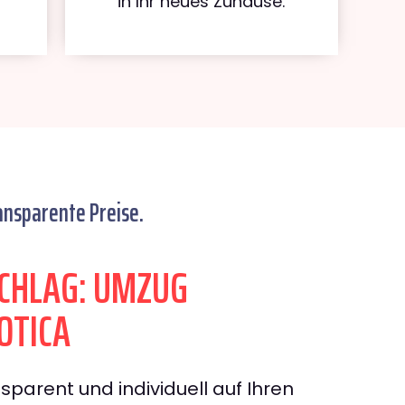
in Ihr neues Zuhause.
ansparente Preise.
CHLAG: UMZUG
OTICA
sparent und individuell auf Ihren