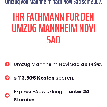
Umzug von Mannheim nach Novi Sad seit 2007.
IHR FACHMANN FÜR DEN
UMZUG MANNHEIM NOVI
SAD
Umzug Mannheim Novi Sad
ab 149€
.
⌀
113,50€ Kosten
sparen.
Express-Abwicklung in
unter 24
Stunden
.