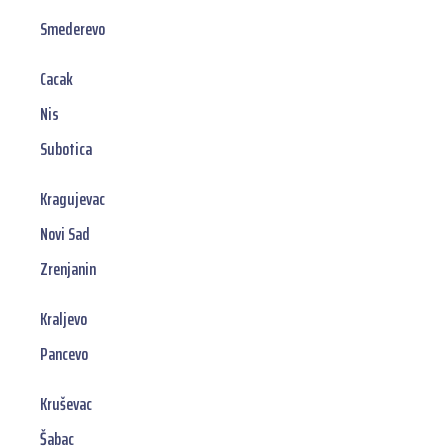
Smederevo
Cacak
Nis
Subotica
Kragujevac
Novi Sad
Zrenjanin
Kraljevo
Pancevo
Kruševac
Šabac