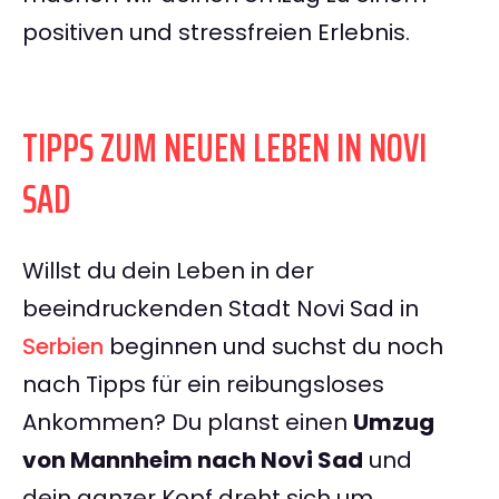
positiven und stressfreien Erlebnis.
TIPPS ZUM NEUEN LEBEN IN NOVI
SAD
Willst du dein Leben in der
beeindruckenden Stadt Novi Sad in
Serbien
beginnen und suchst du noch
nach Tipps für ein reibungsloses
Ankommen? Du planst einen
Umzug
von Mannheim nach Novi Sad
und
dein ganzer Kopf dreht sich um