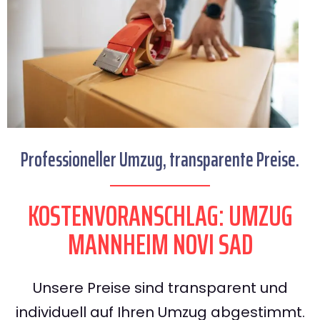
Professioneller Umzug, transparente Preise.
KOSTENVORANSCHLAG: UMZUG
MANNHEIM NOVI SAD
Unsere Preise sind transparent und
individuell auf Ihren Umzug abgestimmt.