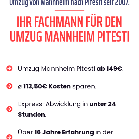
Umzug von Mannheim nach Pitesti seit 2007.
IHR FACHMANN FÜR DEN
UMZUG MANNHEIM PITESTI
Umzug Mannheim Pitesti
ab 149€
.
⌀
113,50€ Kosten
sparen.
Express-Abwicklung in
unter 24
Stunden
.
Über
16 Jahre Erfahrung
in der