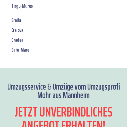
Tirgu-Mures
Braila
Craiova
Oradea
Satu-Mare
Umzugsservice & Umzüge vom Umzugsprofi
Mohr aus Mannheim
JETZT UNVERBINDLICHES
ANGEBOT ERHALTEN!