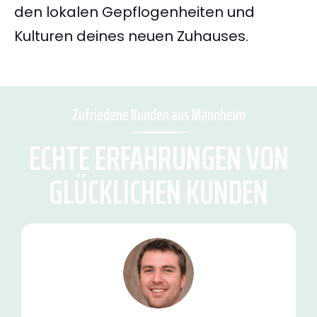
den lokalen Gepflogenheiten und
Kulturen deines neuen Zuhauses.
Zufriedene Kunden aus Mannheim
ECHTE ERFAHRUNGEN VON
GLÜCKLICHEN KUNDEN