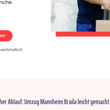
nche.
en!
verbindlich.
cher Ablauf: Umzug Mannheim Braila leicht gemacht