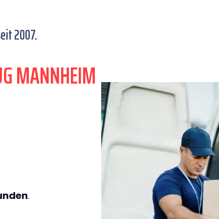
eit 2007.
ZUG MANNHEIM
tunden
.