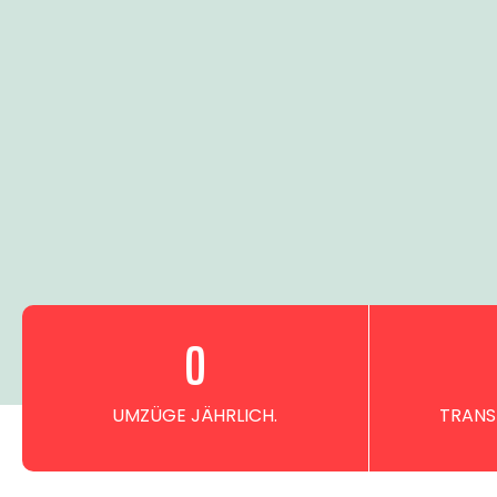
0
UMZÜGE JÄHRLICH.
TRANS