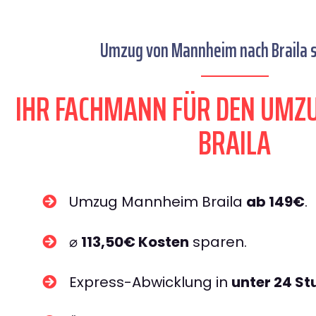
Umzug von Mannheim nach Braila s
IHR FACHMANN FÜR DEN UM
BRAILA
Umzug Mannheim Braila
ab 149€
.
⌀
113,50€ Kosten
sparen.
Express-Abwicklung in
unter 24 S