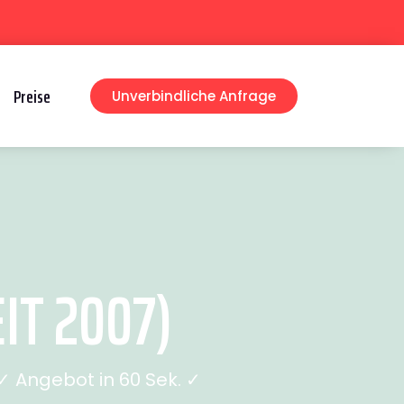
Preise
Unverbindliche Anfrage
IT 2007)
 Angebot in 60 Sek. ✓