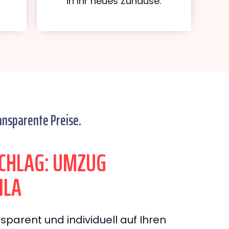
in Ihr neues Zuhause.
ansparente Preise.
CHLAG: UMZUG
ILA
sparent und individuell auf Ihren