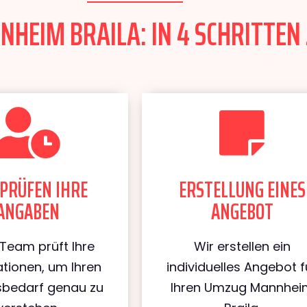
HEIM BRAILA: IN 4 SCHRITTEN 
PRÜFEN IHRE
ERSTELLUNG EINES
ANGABEN
ANGEBOT
Team prüft Ihre
Wir erstellen ein
tionen, um Ihren
individuelles Angebot f
bedarf genau zu
Ihren Umzug Mannhei