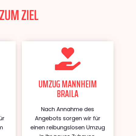
ZUM ZIEL
UMZUG MANNHEIM
BRAILA
Nach Annahme des
ür
Angebots sorgen wir für
m
einen reibungslosen Umzug