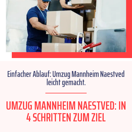
Einfacher Ablauf: Umzug Mannheim Naestved
leicht gemacht.
UMZUG MANNHEIM NAESTVED: IN
4 SCHRITTEN ZUM ZIEL