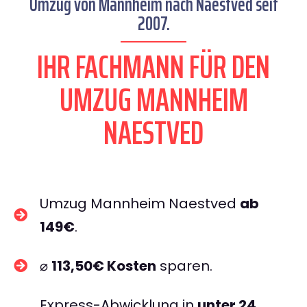
Umzug von Mannheim nach Naestved seit
2007.
IHR FACHMANN FÜR DEN
UMZUG MANNHEIM
NAESTVED
Umzug Mannheim Naestved
ab
149€
.
⌀
113,50€ Kosten
sparen.
Express-Abwicklung in
unter 24