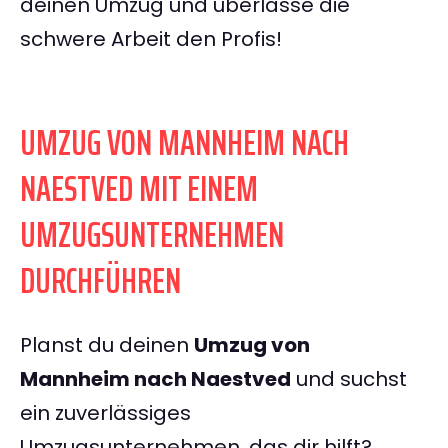
deinen Umzug und überlasse die
schwere Arbeit den Profis!
UMZUG VON MANNHEIM NACH
NAESTVED MIT EINEM
UMZUGSUNTERNEHMEN
DURCHFÜHREN
Planst du deinen
Umzug von
Mannheim nach Naestved
und suchst
ein zuverlässiges
Umzugsunternehmen, das dir hilft?