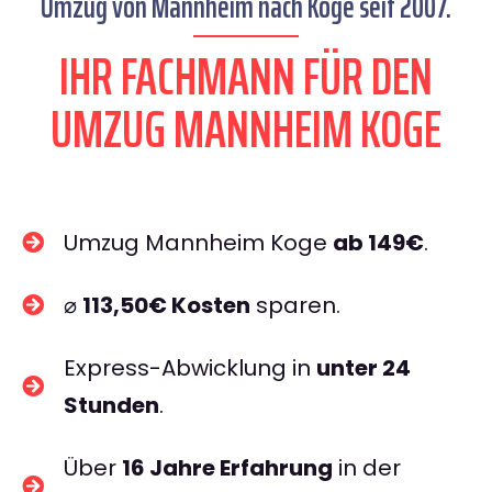
Umzug von Mannheim nach Koge seit 2007.
IHR FACHMANN FÜR DEN
UMZUG MANNHEIM KOGE
Umzug Mannheim Koge
ab 149€
.
⌀
113,50€ Kosten
sparen.
Express-Abwicklung in
unter 24
Stunden
.
Über
16 Jahre Erfahrung
in der