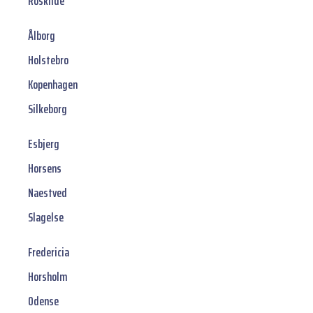
Roskilde
Ålborg
Holstebro
Kopenhagen
Silkeborg
Esbjerg
Horsens
Naestved
Slagelse
Fredericia
Horsholm
Odense