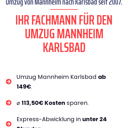
Umzug von Mannheim nach Karlsbad seit 2007.
IHR FACHMANN FÜR DEN
UMZUG MANNHEIM
KARLSBAD
Umzug Mannheim Karlsbad
ab
149€
.
⌀
113,50€ Kosten
sparen.
Express-Abwicklung in
unter 24