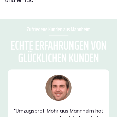
und einfach.
Zufriedene Kunden aus Mannheim
ECHTE ERFAHRUNGEN VON
GLÜCKLICHEN KUNDEN
"Umzugsprofi Mohr aus Mannheim hat