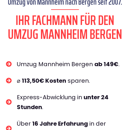
Umzug von Mannheim nach Bergen seit 2007.
IHR FACHMANN FÜR DEN
UMZUG MANNHEIM BERGEN
Umzug Mannheim Bergen
ab 149€
.
⌀
113,50€ Kosten
sparen.
Express-Abwicklung in
unter 24
Stunden
.
Über
16 Jahre Erfahrung
in der