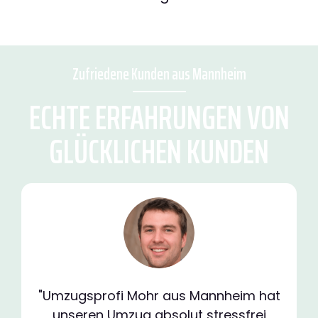
Zufriedene Kunden aus Mannheim
ECHTE ERFAHRUNGEN VON
GLÜCKLICHEN KUNDEN
"Umzugsprofi Mohr aus Mannheim hat
unseren Umzug absolut stressfrei