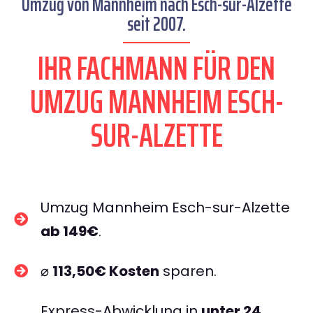
Umzug von Mannheim nach Esch-sur-Alzette
seit 2007.
IHR FACHMANN FÜR DEN
UMZUG MANNHEIM ESCH-
SUR-ALZETTE
Umzug Mannheim Esch-sur-Alzette
ab 149€
.
⌀
113,50€ Kosten
sparen.
Express-Abwicklung in
unter 24