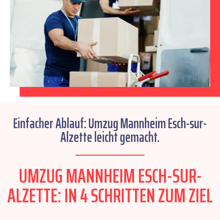
Einfacher Ablauf: Umzug Mannheim Esch-sur-
Alzette leicht gemacht.
UMZUG MANNHEIM ESCH-SUR-
ALZETTE: IN 4 SCHRITTEN ZUM ZIEL