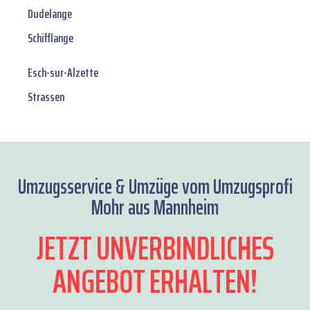
Dudelange
Schifflange
Esch-sur-Alzette
Strassen
Umzugsservice & Umzüge vom Umzugsprofi
Mohr aus Mannheim
JETZT UNVERBINDLICHES
ANGEBOT ERHALTEN!