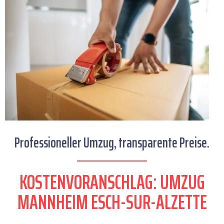
Professioneller Umzug, transparente Preise.
KOSTENVORANSCHLAG: UMZUG
MANNHEIM ESCH-SUR-ALZETTE