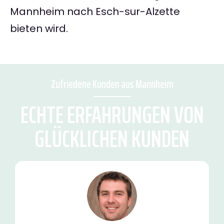
Mannheim nach Esch-sur-Alzette
bieten wird.
Zufriedene Kunden aus Mannheim
ECHTE ERFAHRUNGEN VON
GLÜCKLICHEN KUNDEN