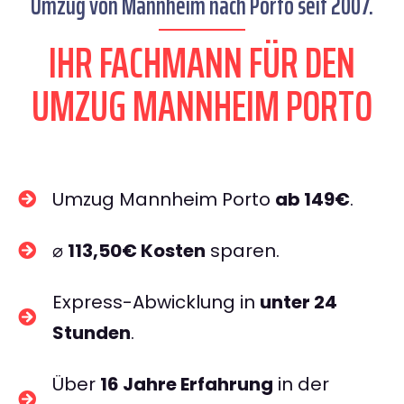
Umzug von Mannheim nach Porto seit 2007.
IHR FACHMANN FÜR DEN
UMZUG MANNHEIM PORTO
Umzug Mannheim Porto
ab 149€
.
⌀
113,50€ Kosten
sparen.
Express-Abwicklung in
unter 24
Stunden
.
Über
16 Jahre Erfahrung
in der