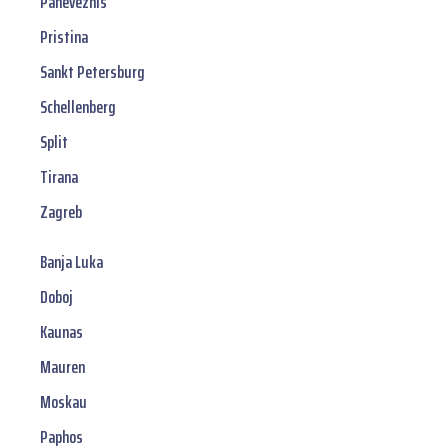
Panevezhis
Pristina
Sankt Petersburg
Schellenberg
Split
Tirana
Zagreb
Banja Luka
Doboj
Kaunas
Mauren
Moskau
Paphos