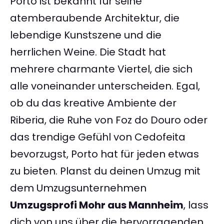
Porto ist bekannt für seine
atemberaubende Architektur, die
lebendige Kunstszene und die
herrlichen Weine. Die Stadt hat
mehrere charmante Viertel, die sich
alle voneinander unterscheiden. Egal,
ob du das kreative Ambiente der
Riberia, die Ruhe von Foz do Douro oder
das trendige Gefühl von Cedofeita
bevorzugst, Porto hat für jeden etwas
zu bieten. Planst du deinen Umzug mit
dem Umzugsunternehmen
Umzugsprofi Mohr aus Mannheim
, lass
dich von uns über die hervorragenden