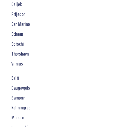
Osijek
Prijedor
San Marino
Schaan
Sotschi
Thorshavn
Vilnius
Balti
Daugavpils
Gamprin
Kaliningrad
Monaco